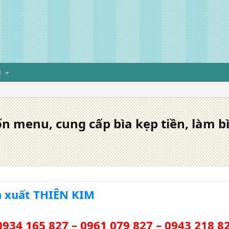
H
 menu, cung cấp bìa kẹp tiền, làm bìa
n xuất THIÊN KIM
0934 165 827 – 0961 079 827 – 0943 218 8