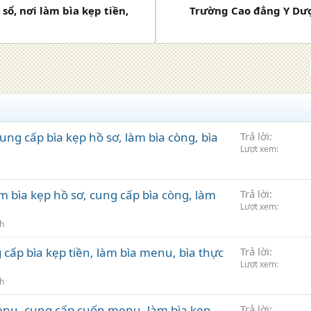
sổ, nơi làm bìa kẹp tiền,
Trường Cao đẳng Y Dượ
g cấp bìa kẹp hồ sơ, làm bìa còng, bìa
Trả lời
Lượt xem
̀m bìa kẹp hồ sơ, cung cấp bìa còng, làm
Trả lời
Lượt xem
nh
cấp bìa kẹp tiền, làm bìa menu, bìa thực
Trả lời
Lượt xem
nh
enu, cung cấp cuốn menu, làm bìa kẹp
Trả lời