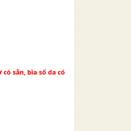
 có sẵn, bìa sổ da có