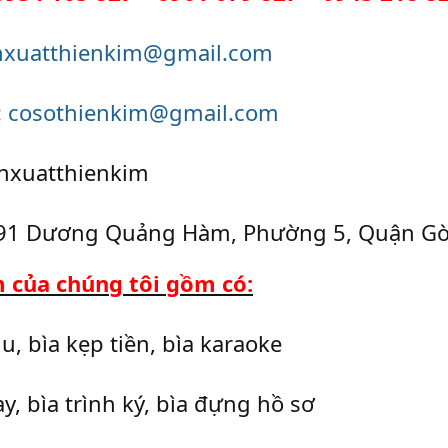
nxuatthienkim@gmail.com
:
cosothienkim@gmail.com
anxuatthienkim
 191 Dương Quảng Hàm, Phường 5, Quận Gò
 của chúng tôi gồm có:
u, bìa kẹp tiền, bìa karaoke
ay, bìa trình ký, bìa đựng hồ sơ