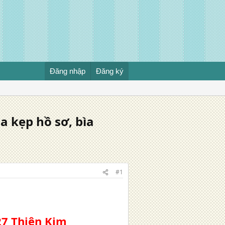
Đăng nhập
Đăng ký
 kẹp hồ sơ, bìa
#1
27 Thiên Kim