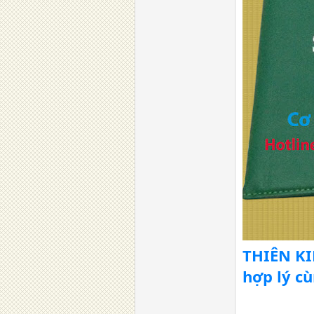
THIÊN KI
hợp lý c