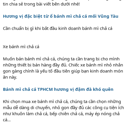
tin chia sẻ trong bài viết bên dưới nhé!
Hương vị đặc biệt từ ổ bánh mì chả cá mối Vũng Tàu
Cần chuẩn bị gì khi bắt đầu kinh doanh bánh mì chả cá
Xe bánh mì chả cá
Muốn bán bánh mì chả cá, chúng ta cần trang bị cho mình
những thiết bị bán hàng đầy đủ. Chiếc xe bánh mì nhỏ nhắn
gọn gàng chính là yếu tố đầu tiên giúp bạn kinh doanh món
ăn này.
Bánh mì chả cá TPHCM hương vị đậm đà khó quên
Khi chọn mua xe bánh mì chả cá, chúng ta cần chọn những
mẫu dễ dàng di chuyển, nhỏ gọn đầy đủ các công cụ tiện ích
như khuôn làm chả cá, bếp chiên chả cá, máy ép nóng chả
cá…