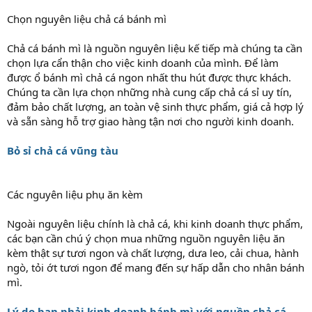
Chọn nguyên liệu chả cá bánh mì
Chả cá bánh mì là nguồn nguyên liệu kế tiếp mà chúng ta cần
chọn lựa cẩn thận cho việc kinh doanh của mình. Để làm
được ổ bánh mì chả cá ngon nhất thu hút được thực khách.
Chúng ta cần lựa chọn những nhà cung cấp chả cá sỉ uy tín,
đảm bảo chất lượng, an toàn vệ sinh thực phẩm, giá cả hợp lý
và sẵn sàng hỗ trợ giao hàng tận nơi cho người kinh doanh.
Bỏ sỉ chả cá vũng tàu
Các nguyên liệu phụ ăn kèm
Ngoài nguyên liệu chính là chả cá, khi kinh doanh thực phẩm,
các bạn cần chú ý chọn mua những nguồn nguyên liệu ăn
kèm thật sự tươi ngon và chất lượng, dưa leo, cải chua, hành
ngò, tỏi ớt tươi ngon để mang đến sự hấp dẫn cho nhân bánh
mì.
Lý do bạn phải kinh doanh bánh mì với nguồn chả cá