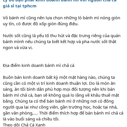
giá sỉ tại tphcm
Vỏ bánh mì cũng nên lựa chọn những lò bánh mì nóng giòn
uy tín, có được độ xốp giòn đúng điệu.
Nước sốt cũng là yếu tố thu hút và đặc trưng riêng của quán
bánh mình nếu chúng ta biết kết hợp và pha nước sốt thật
ngon và vừa vị.
Địa điểm kinh doanh bánh mì chả cá
Buôn bán kinh doanh bất kỳ một mặt hàng nào, chúng ta
cũng cần có một vị trí kinh doanh thuận lợi. Do là món ăn
sáng, ăn tối bình dân phù hợp mọi đối tượng nên khi bán
bánh mì chả cá, bạn sẽ không quá lo lắng về khâu thuê mặt
bằng. Chúng ta có thể bán bánh mì ở những nơi có đông
người qua lại như công viên, gần trường học, hoặc tại nhà,
gần văn phòng,.... Thời điểm thích hợp để bán bánh mì chả cá
là vào buổi sáng và chiều tối.
Theo dõi Chả Cá Xanh