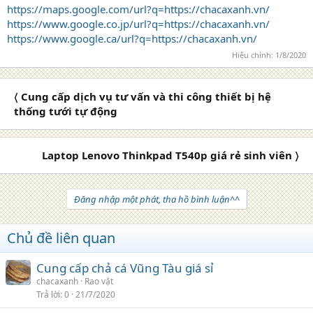
https://maps.google.com/url?q=https://chacaxanh.vn/
https://www.google.co.jp/url?q=https://chacaxanh.vn/
https://www.google.ca/url?q=https://chacaxanh.vn/
Hiệu chỉnh:
1/8/2020
〈 Cung cấp dịch vụ tư vấn và thi công thiết bị hệ
thống tưới tự động
Laptop Lenovo Thinkpad T540p giá rẻ sinh viên 〉
Đăng nhập một phát, tha hồ bình luận^^
Chủ đề liên quan
Cung cấp chả cá Vũng Tàu giá sỉ
chacaxanh
Rao vặt
Trả lời
0
21/7/2020