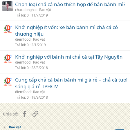
Chọn loại chả cá nào thích hợp để bán bánh mì?
chacalonghai
Rao vặt
Trả lời
0
11/7/2019
Khởi nghiệp ít vốn: xe bán bánh mì chả cá có
thương hiệu
diemfood
Rao vặt
Trả lời
0
2/1/2019
Khởi nghiệp với bánh mì chả cá tại Tây Nguyên
diemfood
Rao vặt
Trả lời
0
28/3/2018
Cung cấp chả cá bán bánh mì giá rẻ – chả cá tươi
sống giá rẻ TPHCM
diemfood
Rao vặt
Trả lời
0
19/9/2018
Facebook
Liên kết
Chia sẻ:
Rao vặt