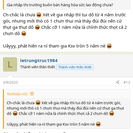
Gia nhập thị trường buôn bán hàng hóa sức lao động chưa?
Ch-chắc là chưa
Xét về gia nhập thì tui dô từ 4 năm trước
gòi, nhưng mới thò có 1 chưn thui mà tháy đúi đúi nên cứ
thụt ga thụt dô
Chắc cỡ 1 năm nữa là chính thức thọt cả 2
chưn dô
Uâyyy, phát hiện ra ní tham gia Ksv tròn 5 năm nè
letrungtruc1984
L
Thành viên thân thiết
Thành viên thân thiết
3/9/2025
#13
Yoshida nói:
Ch-chắc là chưa
Xét về gia nhập thì tui dô từ 4 năm trước gòi,
nhưng mới thò có 1 chưn thui mà tháy đúi đúi nên cứ thụt ga thụt
dô
Chắc cỡ 1 năm nữa là chính thức thọt cả 2 chưn dô
Uâyyy, phát hiện ra ní tham gia Ksv tròn 5 năm nè