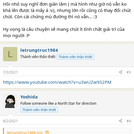
Hồi nhỏ suy nghĩ đơn giản lắm ( mà hình như giờ nó vẫn ko
khá lên được là mấy á :v), nhưng lớn rồi cũng có thay đổi chút
chút. Còn cái chứng mù đường thì nó vẫn... :3
Hy vọng là câu chuyện sẽ mang chút ít tính chất giải trí của
mọi người :P
letrungtruc1984
L
Thành viên thân thiết
Thành viên thân thiết
7/2/2021
#3
https://www.youtube.com/watch?v=u3wUZw9S2PM
Yoshida
Follow someone like a North Star for direction
Thành viên thân thiết
8/2/2021
#4
letrungtruc1984 nói: