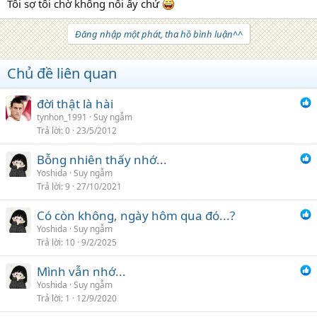
Tôi sợ tôi chờ không nổi ấy chứ
Đăng nhập một phát, tha hồ bình luận^^
Chủ đề liên quan
đời thật là hài
tynhon_1991
Suy ngẫm
Trả lời
0
23/5/2012
Bỗng nhiên thấy nhớ...
Yoshida
Suy ngẫm
Trả lời
9
27/10/2021
Có còn không, ngày hôm qua đó...?
Yoshida
Suy ngẫm
Trả lời
10
9/2/2025
Mình vẫn nhớ...
Yoshida
Suy ngẫm
Trả lời
1
12/9/2020