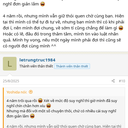
nghĩ đơn giản lắm
4 năm rồi, nhưng mình vẫn giữ thói quen chờ cùng bạn. Hiện
tại thì mình có thể tự đi tự về, nhưng bạn mình thì có khi phải
đợi í, nên mình đợi chung, về sớm tí cũng chẳng để làm gì
Hoặc có lẽ, đâu đó trong thâm tâm, mình tin vào luật nhân
quả. Mình hy vọng, nếu một ngày mình phải đợi thì cũng sẽ
có người đợi cùng mình ^^
letrungtruc1984
L
Thành viên thân thiết
Thành viên thân thiết
25/8/2025
#10
Yoshida nói:
4 năm trôi qua rồi
Xét về mức độ suy nghĩ thì giờ mình đã suy
nghĩ chín chắn hơn xíu
Nhưng mà đối với một số chuyện thôi, chứ có nhiều cái suy nghĩ
đơn giản lắm
4 năm rồi, nhưng mình vẫn giữ thói quen chờ cùng bạn. Hiện tại thì