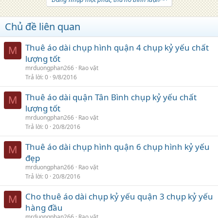
Chủ đề liên quan
Thuê áo dài chụp hình quận 4 chụp kỷ yếu chất
M
lượng tốt
mrduongphan266
Rao vặt
Trả lời
0
9/8/2016
Thuê áo dài quận Tân Bình chụp kỷ yếu chất
M
lượng tốt
mrduongphan266
Rao vặt
Trả lời
0
20/8/2016
Thuê áo dài chụp hình quận 6 chụp hình kỷ yếu
M
đẹp
mrduongphan266
Rao vặt
Trả lời
0
20/8/2016
Cho thuê áo dài chụp kỷ yếu quận 3 chụp kỷ yếu
M
hàng đầu
mrduongphan266
Rao vặt