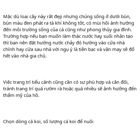
Mặc dù loại cây này rất đẹp nhưng chúng sống ở dưới bùn,
bùn màu đen phát ra tà khí không tốt, có mùi hôi ảnh hưởng
đến môi trường sống của cá cũng như phong thủy gia đình.
Trường hợp nếu bạn muốn làm thác nước hay suối nhân tạo
thì bạn nên đặt hướng nước chảy đó hướng vào cửa nhà
chính hay cửa sau nhà với ngụ ý là tiền bạc và vận may sẽ đổ
hết vào nhà gia chủ.
Việc trang trí tiểu cảnh cũng cần có sự phù hợp và cân đối,
tránh trang trí quá rườm rà hoặc quá nhiều sẽ ảnh hưởng đến
thẩm mỹ của hồ.
Chọn dòng cá koi, số lượng cá koi để nuôi