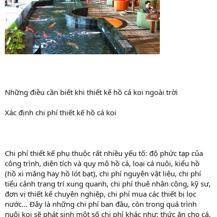
Những điều cần biết khi thiết kế hồ cá koi ngoài trời
Xác định chi phí thiết kế hồ cá koi
Chi phí thiết kế phụ thuộc rất nhiều yếu tố: độ phức tạp của
công trình, diện tích và quy mô hồ cá, loại cá nuôi, kiểu hồ
(hồ xi măng hay hồ lót bạt), chi phí nguyên vật liệu, chi phí
tiểu cảnh trang trí xung quanh, chi phí thuê nhân công, kỹ sư,
đơn vị thiết kế chuyên nghiệp, chi phí mua các thiết bị lọc
nước… Đây là những chi phí ban đầu, còn trong quá trình
nuôi koi sẽ phát sinh một số chi phí khác như: thức ăn cho cá,