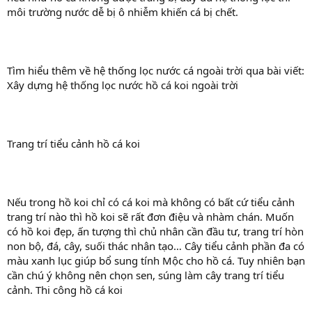
môi trường nước dễ bị ô nhiễm khiến cá bị chết.
Tìm hiểu thêm về hệ thống lọc nước cá ngoài trời qua bài viết:
Xây dựng hệ thống lọc nước hồ cá koi ngoài trời
Trang trí tiểu cảnh hồ cá koi
Nếu trong hồ koi chỉ có cá koi mà không có bất cứ tiểu cảnh
trang trí nào thì hồ koi sẽ rất đơn điệu và nhàm chán. Muốn
có hồ koi đẹp, ấn tượng thì chủ nhân cần đầu tư, trang trí hòn
non bộ, đá, cây, suối thác nhân tạo… Cây tiểu cảnh phần đa có
màu xanh lục giúp bổ sung tính Mộc cho hồ cá. Tuy nhiên bạn
cần chú ý không nên chọn sen, súng làm cây trang trí tiểu
cảnh. Thi công hồ cá koi