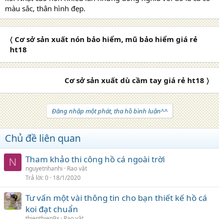
màu sắc, thân hình đẹp.
〈 Cơ sở sản xuất nón bảo hiểm, mũ bảo hiểm giá rẻ
ht18
Cơ sở sản xuất dù cầm tay giá rẻ ht18 〉
Đăng nhập một phát, tha hồ bình luận^^
Chủ đề liên quan
Tham khảo thi công hồ cá ngoài trời
N
nguyetnhanhi
Rao vặt
Trả lời
0
18/1/2020
Tư vấn một vài thông tin cho bạn thiết kế hồ cá
koi đạt chuẩn
thienthien9x
Rao vặt