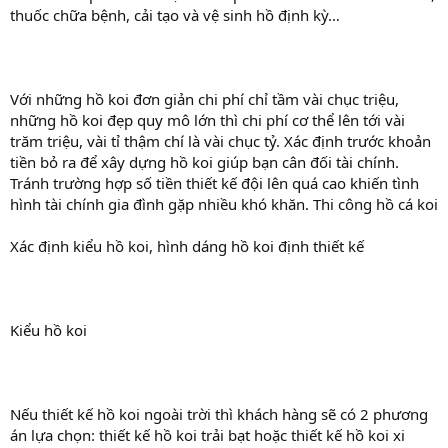
thuốc chữa bệnh, cải tạo và vệ sinh hồ định kỳ…
Với những hồ koi đơn giản chi phí chỉ tầm vài chục triệu,
những hồ koi đẹp quy mô lớn thì chi phí cơ thể lên tới vài
trăm triệu, vài tỉ thậm chí là vài chục tỷ. Xác định trước khoản
tiền bỏ ra để xây dựng hồ koi giúp bạn cân đối tài chính.
Tránh trường hợp số tiền thiết kế đội lên quá cao khiến tình
hình tài chính gia đình gặp nhiều khó khăn. Thi công hồ cá koi
Xác định kiểu hồ koi, hình dáng hồ koi định thiết kế
Kiểu hồ koi
Nếu thiết kế hồ koi ngoài trời thì khách hàng sẽ có 2 phương
án lựa chọn: thiết kế hồ koi trải bạt hoặc thiết kế hồ koi xi