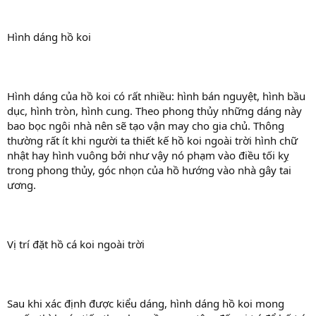
Hình dáng hồ koi
Hình dáng của hồ koi có rất nhiều: hình bán nguyệt, hình bầu
dục, hình tròn, hình cung. Theo phong thủy những dáng này
bao bọc ngôi nhà nên sẽ tạo vận may cho gia chủ. Thông
thường rất ít khi người ta thiết kế hồ koi ngoài trời hình chữ
nhật hay hình vuông bởi như vậy nó phạm vào điều tối kỵ
trong phong thủy, góc nhọn của hồ hướng vào nhà gây tai
ương.
Vị trí đặt hồ cá koi ngoài trời
Sau khi xác định được kiểu dáng, hình dáng hồ koi mong