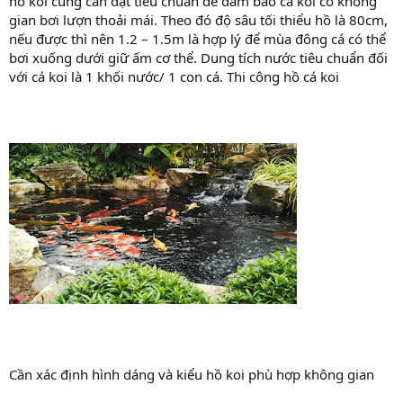
hồ koi cũng cần đạt tiêu chuẩn để đảm bảo cá koi có không
gian bơi lượn thoải mái. Theo đó độ sâu tối thiểu hồ là 80cm,
nếu được thì nên 1.2 – 1.5m là hợp lý để mùa đông cá có thể
bơi xuống dưới giữ ấm cơ thể. Dung tích nước tiêu chuẩn đối
với cá koi là 1 khối nước/ 1 con cá. Thi công hồ cá koi
Cần xác định hình dáng và kiểu hồ koi phù hợp không gian