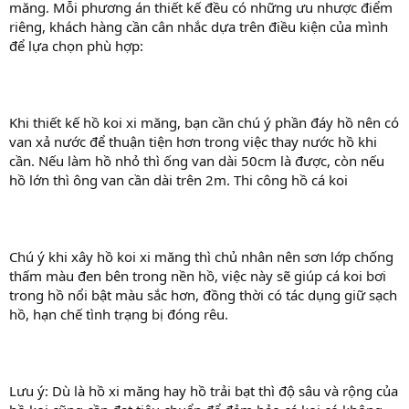
măng. Mỗi phương án thiết kế đều có những ưu nhược điểm
riêng, khách hàng cần cân nhắc dựa trên điều kiện của mình
để lựa chọn phù hợp:
Khi thiết kế hồ koi xi măng, bạn cần chú ý phần đáy hồ nên có
van xả nước để thuận tiện hơn trong việc thay nước hồ khi
cần. Nếu làm hồ nhỏ thì ống van dài 50cm là được, còn nếu
hồ lớn thì ông van cần dài trên 2m. Thi công hồ cá koi
Chú ý khi xây hồ koi xi măng thì chủ nhân nên sơn lớp chống
thấm màu đen bên trong nền hồ, việc này sẽ giúp cá koi bơi
trong hồ nổi bật màu sắc hơn, đồng thời có tác dụng giữ sạch
hồ, hạn chế tình trạng bị đóng rêu.
Lưu ý: Dù là hồ xi măng hay hồ trải bạt thì độ sâu và rộng của