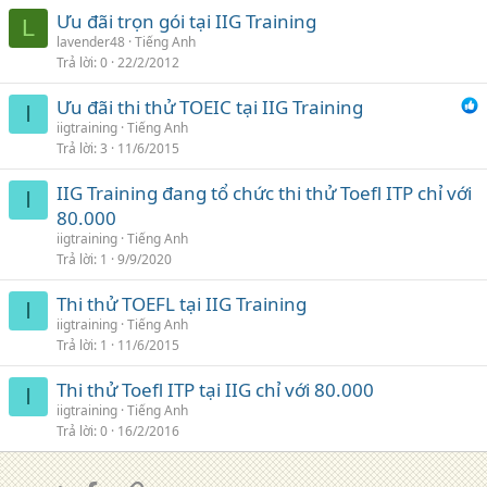
Ưu đãi trọn gói tại IIG Training
L
lavender48
Tiếng Anh
Trả lời
0
22/2/2012
Ưu đãi thi thử TOEIC tại IIG Training
I
iigtraining
Tiếng Anh
Trả lời
3
11/6/2015
IIG Training đang tổ chức thi thử Toefl ITP chỉ với
I
80.000
iigtraining
Tiếng Anh
Trả lời
1
9/9/2020
Thi thử TOEFL tại IIG Training
I
iigtraining
Tiếng Anh
Trả lời
1
11/6/2015
Thi thử Toefl ITP tại IIG chỉ với 80.000
I
iigtraining
Tiếng Anh
Trả lời
0
16/2/2016