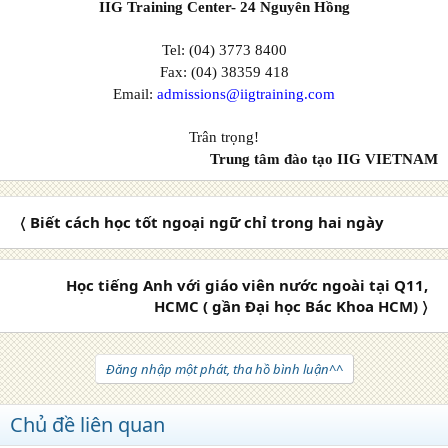
IIG Training Center- 24 Nguyên Hồng
Tel: (04) 3773 8400
Fax: (04) 38359 418
Email:
admissions@iigtraining.com
Trân trọng!
Trung tâm đào tạo IIG VIETNAM
〈 Biết cách học tốt ngoại ngữ chỉ trong hai ngày
Học tiếng Anh với giáo viên nước ngoài tại Q11,
HCMC ( gần Đại học Bác Khoa HCM) 〉
Đăng nhập một phát, tha hồ bình luận^^
Chủ đề liên quan