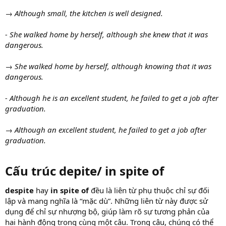
→ Although small, the kitchen is well designed.
- She walked home by herself, although she knew that it was
dangerous.
→ She walked home by herself, although knowing that it was
dangerous.
- Although he is an excellent student, he failed to get a job after
graduation.
→ Although an excellent student, he failed to get a job after
graduation.
Cấu trúc depite/ in spite of
despite
hay
in spite of
đều là liên từ phụ thuộc chỉ sự đối
lập và mang nghĩa là “mặc dù”. Những liên từ này được sử
dụng để chỉ sự nhượng bộ, giúp làm rõ sự tương phản của
hai hành động trong cùng một câu. Trong câu, chúng có thể