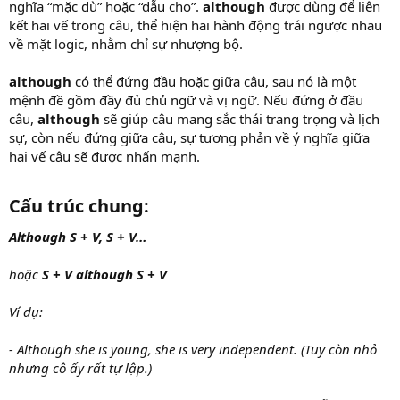
nghĩa “mặc dù” hoặc “dẫu cho”.
although
được dùng để liên
kết hai vế trong câu, thể hiện hai hành động trái ngược nhau
về mặt logic, nhằm chỉ sự nhượng bộ.
although
có thể đứng đầu hoặc giữa câu, sau nó là một
mệnh đề gồm đầy đủ chủ ngữ và vị ngữ. Nếu đứng ở đầu
câu,
although
sẽ giúp câu mang sắc thái trang trọng và lịch
sự, còn nếu đứng giữa câu, sự tương phản về ý nghĩa giữa
hai vế câu sẽ được nhấn mạnh.
Cấu trúc chung:
Although S + V, S + V…
hoặc
S + V although S + V
Ví dụ:
- Although she is young, she is very independent. (Tuy còn nhỏ
nhưng cô ấy rất tự lập.)