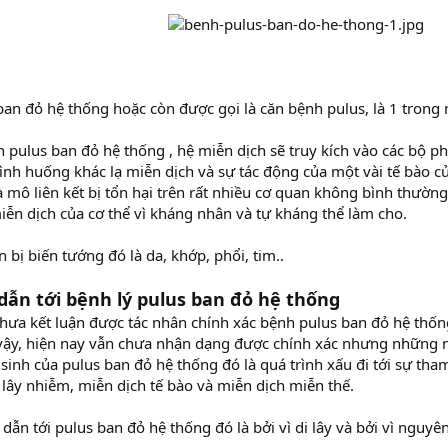
ban đỏ hệ thống hoặc còn được gọi là căn bệnh pulus, là 1 trong
 pulus ban đỏ hệ thống , hệ miễn dịch sẽ truy kích vào các bộ ph
ình huống khác lạ miễn dịch và sự tác động của một vài tế bào c
 mô liên kết bị tổn hại trên rất nhiều cơ quan không bình thường
ễn dịch của cơ thể vì kháng nhân và tự kháng thể làm cho.
 bị biến tướng đó là da, khớp, phổi, tim..
dẫn tới bệnh lý pulus ban đỏ hệ thống
hưa kết luận được tác nhân chính xác bệnh pulus ban đỏ hệ thốn
vậy, hiện nay vẫn chưa nhận dạng được chính xác nhưng những n
 sinh của pulus ban đỏ hệ thống đó là quá trình xấu đi tới sự th
 lây nhiễm, miễn dịch tế bào và miễn dịch miễn thế.
 dẫn tới pulus ban đỏ hệ thống đó là bởi vì di lây và bởi vì nguy