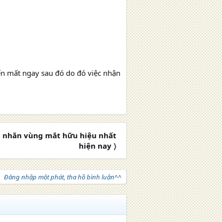
iến mất ngay sau đó do đó việc nhận
 nhăn vùng mắt hữu hiệu nhất
hiện nay 〉
Đăng nhập một phát, tha hồ bình luận^^