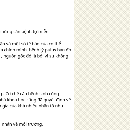
 những căn bệnh tự miễn.
ận và một số tế bào của cơ thể
ủa chính mình. bệnh lý pulus ban đỏ
 , nguồn gốc đó là bởi vì sự không
g . Cơ chế căn bệnh sinh cũng
hà khoa học cũng đã quyết định về
am gia của khá nhiều nhân tố như
ên nhân về môi trường.