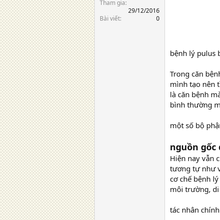
Tham gia
29/12/2016
Bài viết
0
bệnh lý pulus 
Trong căn bệnh
mình tạo nên t
là căn bệnh mà
bình thường mi
một số bộ phận
nguồn gốc 
Hiện nay vẫn c
tương tự như 
cơ chế bệnh lý
môi trường, di
tác nhân chính