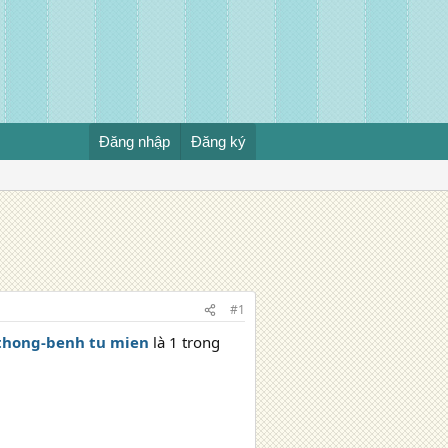
Đăng nhập
Đăng ký
#1
 thong-benh tu mien
là 1 trong