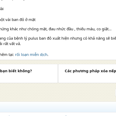
dài
ột vài ban đỏ ở mặt
chứng khác như chóng mặt, đau nhức đầu , thiếu máu, co giật…
rạng của bệnh lý pulus ban đỏ xuất hiện nhưng có khả năng sẽ b
i rất vất vả.
hêm tại:
rối loạn miễn dịch
.
 bạn biết không?
Các phương pháp xóa nếp