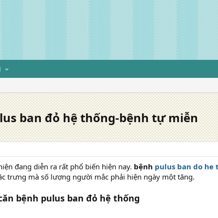
H
lus ban đỏ hệ thống-bệnh tự miễn
iện đang diễn ra rất phổ biến hiện nay.
bệnh
pulus ban do he
c trưng mà số lượng người mắc phải hiện ngày một tăng.
 căn bệnh pulus ban đỏ hệ thống