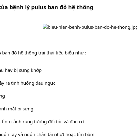
của bệnh lý pulus ban đỏ hệ thống
 ban đỏ hệ thống trại thái tiêu biểu như :
đau hay bị sưng khớp
gây ra tình huống đau ngực
ệng
anh mắt bị sưng
n tình cảnh rụng tương đối tóc và đau cơ
ngón tay và ngón chân tái nhợt hoặc tím bầm