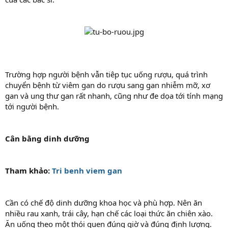
Trường hợp người bệnh vẫn tiêp tục uống rượu, quá trình
chuyển bệnh từ viêm gan do rượu sang gan nhiễm mỡ, xơ
gan và ung thư gan rất nhanh, cũng như đe dọa tới tính mạng
tới người bệnh.
Cân bằng dinh dưỡng
Tham khảo:
Tri benh viem gan
Cần có chế độ dinh dưỡng khoa học và phù hợp. Nên ăn
nhiều rau xanh, trái cây, hạn chế các loại thức ăn chiên xào.
Ăn uống theo một thói quen đúng giờ và đúng định lượng.