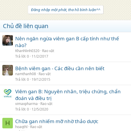
Đăng nhập một phát, tha hồ bình luận^^
Chủ đề liên quan
Nên ngăn ngừa viêm gan B cấp tính như thế
nào?
Khanhlinh0320
Rao vặt
Trả lời
0
11/2/2017
Bệnh viêm gan - Các điều cần nên biết
namthanh08
Rao vặt
Trả lời
0
19/12/2015
Viêm gan B: Nguyên nhân, triệu chứng, chẩn
đoán và điều trị
vimaxpharma
Rao vặt
Trả lời
0
12/5/2020
Chữa gan nhiếm mỡ nhờ thảo dược
H
hoaqthl
Rao vặt