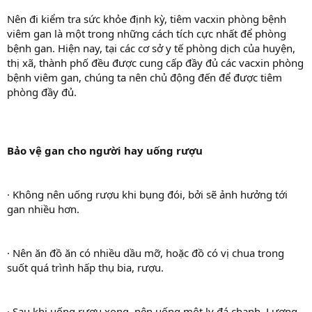
Nên đi kiểm tra sức khỏe định kỳ, tiêm vacxin phòng bệnh
viêm gan là một trong những cách tích cực nhất để phòng
bệnh gan. Hiện nay, tại các cơ sở y tế phòng dịch của huyện,
thị xã, thành phố đều được cung cấp đầy đủ các vacxin phòng
bệnh viêm gan, chúng ta nên chủ động đến để được tiêm
phòng đầy đủ.
Bảo vệ gan cho người hay uống rượu
· Không nên uống rượu khi bụng đói, bởi sẽ ảnh hưởng tới
gan nhiều hơn.
· Nên ăn đồ ăn có nhiều dầu mỡ, hoặc đồ có vị chua trong
suốt quá trình hấp thụ bia, rượu.
· Sau khi uống rượu xong, nên uống một ly đá chanh. Lượng