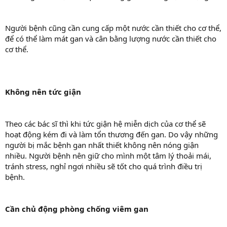
Người bệnh cũng cần cung cấp một nước cần thiết cho cơ thể,
để có thể làm mát gan và cân bằng lượng nước cần thiết cho
cơ thể.
Không nên tức giận
Theo các bác sĩ thì khi tức giận hệ miễn dịch của cơ thể sẽ
hoạt động kém đi và làm tổn thương đến gan. Do vậy những
người bị mắc bệnh gan nhất thiết không nên nóng giận
nhiều. Người bệnh nên giữ cho mình một tâm lý thoải mái,
tránh stress, nghỉ ngơi nhiều sẽ tốt cho quá trình điều trị
bệnh.
Cần chủ động phòng chống viêm gan