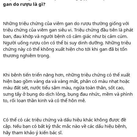
gan do rượu là gì?
Những triệu chứng của viêm gan do rượu thường giống với
triệu chứng của viêm gan siêu vi. Triệu chứng đầu tiên là phát
ban, đau khớp và người bệnh có cảm giác như bị cảm cúm.
Người uống rượu còn có thể bị suy dinh dưỡng. Những triệu
chứng này có thể không xuất hiện cho tới khi gan đã bị tổn
thương nghiêm trọng.
Khi bệnh tiến triển nặng hơn, những triệu chứng có thể xuất
hiện bao gồm vàng da và vàng mắt, phân có màu nhạt hoặc
màu đất sét, nước tiểu sậm màu, ngứa toàn thân, sốt cao,
sưng tấy ở bụng do dịch lỏng, bụng đau nhức, mềm và phình
to, rối loạn thần kinh và có thể hôn mê.
Có thể có các triệu chứng và dấu hiệu khác không được đề
cập. Nếu bạn có bất kỳ thắc mắc nào về các dấu hiệu bệnh,
hãy tham khảo ý kiến bác sĩ.