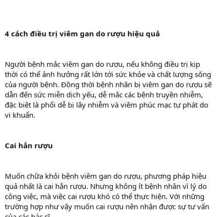
4 cách điều trị viêm gan do rượu hiệu quả
Người bệnh mắc viêm gan do rượu, nếu không điều trị kịp
thời có thể ảnh hưởng rất lớn tới sức khỏe và chất lượng sống
của người bệnh. Đồng thời bệnh nhân bị viêm gan do rượu sẽ
dẫn đến sức miễn dịch yếu, dễ mắc các bệnh truyền nhiễm,
đặc biệt là phổi dễ bị lây nhiễm và viêm phúc mạc tự phát do
vi khuẩn.
Cai hẳn rượu
Muốn chữa khỏi bệnh viêm gan do rượu, phương pháp hiệu
quả nhất là cai hẳn rượu. Nhưng không ít bệnh nhân vì lý do
công việc, mà việc cai rượu khó có thể thực hiện. Với những
trường hợp như vậy muốn cai rượu nên nhận được sự tư vấn
của các bác sĩ.