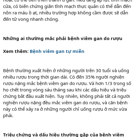
cửa, có biến chứng giãn tĩnh mạch thực quản có thể dẫn đến
nôn ra máu ồ ạt, nhiều trường hợp không cầm được sẽ dẫn
đến tử vong nhanh chóng.
Những ai thường mắc phải bệnh viêm gan do rượu
Xem thêm:
Bệnh viêm gan tự miễn
Bệnh thường xuất hiện ở những người trên 30 tuổi và uống
nhiều rượu trong thời gian dài. Có đến 35% người nghiện
rượu nặng mắc bệnh viêm gan do rượu. Và hơn 1/3 trong số
họ chết trong vòng sáu tháng sau khi các dấu hiệu và triệu
chứng bắt đầu xuất hiện. Tuy nhiên, không phải tất cả người
nghiện rượu nặng đều mắc viêm gan do rượu, và căn bệnh
này có thể xảy ra ở những người chỉ uống rượu ở mức vừa
phải.
Triệu chứng và dấu hiệu thường gặp của bệnh viêm