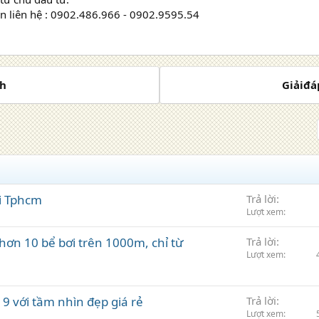
 xin liên hệ : 0902.486.966 - 0902.9595.54
ch
Giảiđá
ại Tphcm
Trả lời
Lượt xem
 hơn 10 bể bơi trên 1000m, chỉ từ
Trả lời
Lượt xem
9 với tầm nhìn đẹp giá rẻ
Trả lời
Lượt xem