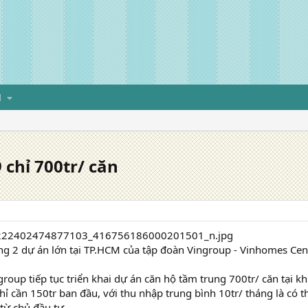
H
 chỉ 700tr/ căn
ng 2 dự án lớn tại TP.HCM của tập đoàn Vingroup - Vinhomes Ce
group tiếp tục triển khai dự án căn hộ tầm trung 700tr/ căn tại 
hỉ cần 150tr ban đầu, với thu nhập trung bình 10tr/ tháng là có 
 từ chủ đầu tư.