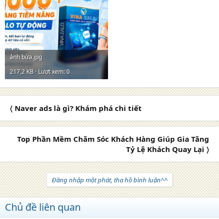
ảnh bừa.jpg
217,2 KB · Lượt xem: 0
〈 Naver ads là gì? Khám phá chi tiết
Top Phần Mềm Chăm Sóc Khách Hàng Giúp Gia Tăng
Tỷ Lệ Khách Quay Lại 〉
Đăng nhập một phát, tha hồ bình luận^^
Chủ đề liên quan