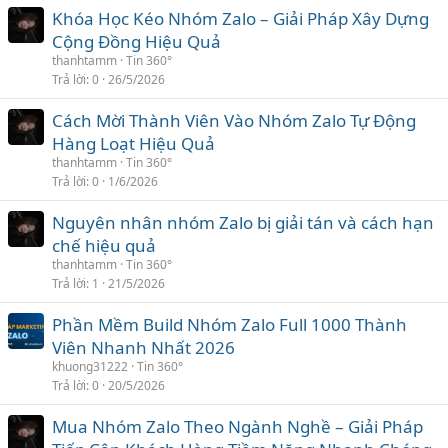
Khóa Học Kéo Nhóm Zalo – Giải Pháp Xây Dựng
Cộng Đồng Hiệu Quả
thanhtamm
Tin 360°
Trả lời
0
26/5/2026
Cách Mời Thành Viên Vào Nhóm Zalo Tự Động
Hàng Loạt Hiệu Quả
thanhtamm
Tin 360°
Trả lời
0
1/6/2026
Nguyên nhân nhóm Zalo bị giải tán và cách hạn
chế hiệu quả
thanhtamm
Tin 360°
Trả lời
1
21/5/2026
Phần Mềm Build Nhóm Zalo Full 1000 Thành
Viên Nhanh Nhất 2026
khuong31222
Tin 360°
Trả lời
0
20/5/2026
Mua Nhóm Zalo Theo Ngành Nghề – Giải Pháp