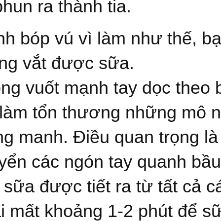
hun ra thành tia.
nh bóp vú vì làm như thế, bạn
ng vắt được sữa.
ng vuốt mạnh tay dọc theo 
 làm tổn thương những mô n
g manh. Điều quan trọng là 
yển các ngón tay quanh bầ
 sữa được tiết ra từ tất cả c
i mất khoảng 1-2 phút để sữ