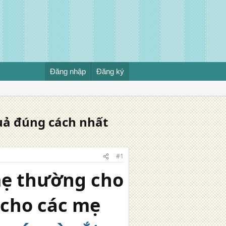
Đăng nhập
Đăng ký
uả đúng cách nhất
#1
mẹ thường cho
ể cho các mẹ