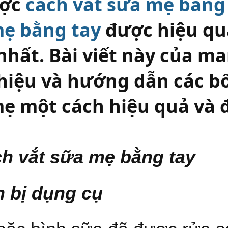
ược
cách vắt sữa mẹ bằng
ẹ bằng tay
được hiệu qu
nhất. Bài viết này của 
thiệu và hướng dẫn các b
ẹ một cách hiệu quả và 
ch vắt sữa mẹ bằng tay
 bị dụng cụ