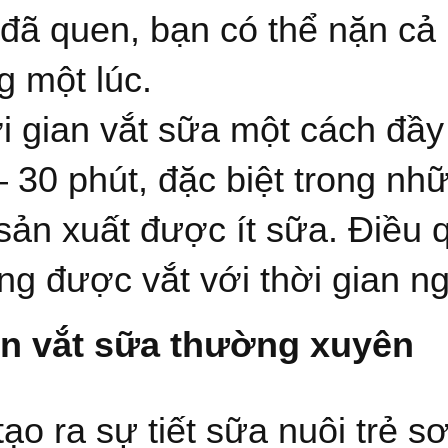
 đã quen, bạn có thể nặn cả 
g một lúc.
i gian vắt sữa một cách đầ
– 30 phút, đặc biệt trong n
 sản xuất được ít sữa. Điều 
ng được vắt với thời gian n
n vắt sữa thường xuyên
tạo ra sự tiết sữa nuôi trẻ s