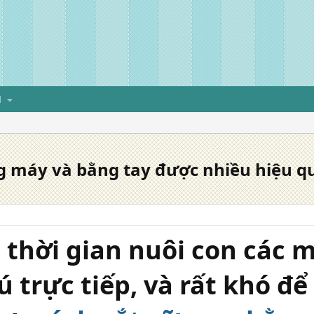
H
g máy và bằng tay được nhiều hiệu q
 thời gian nuôi con các 
ú trực tiếp, và rất khó đ