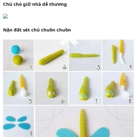
Chú chó giữ nhà dễ thương
Nặn đất sét chú chuồn chuồn