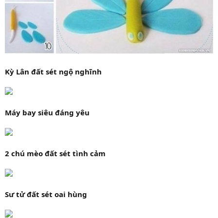
Kỳ Lân đất sét ngộ nghĩnh
Máy bay siêu đáng yêu
2 chú mèo đất sét tình cảm
Sư tử đất sét oai hùng