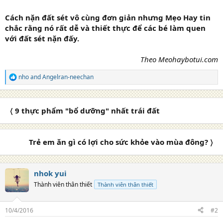
Cách nặn đất sét vô cùng đơn giản nhưng Mẹo Hay tin
chắc rằng nó rất dễ và thiết thực để các bé làm quen
với đất sét nặn đấy.
Theo Meohaybotui.com
nho
and
Angelran-neechan
R
e
a
c
〈 9 thực phẩm "bổ dưỡng" nhất trái đất
t
i
o
n
Trẻ em ăn gì có lợi cho sức khỏe vào mùa đông? 〉
s
:
nhok yui
Thành viên thân thiết
Thành viên thân thiết
10/4/2016
#2