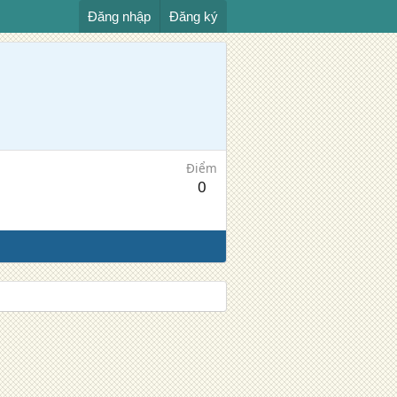
Đăng nhập
Đăng ký
Điểm
0