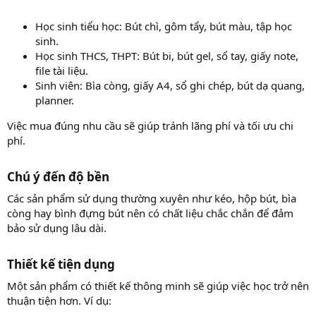
Học sinh tiểu học: Bút chì, gôm tẩy, bút màu, tập học
sinh.
Học sinh THCS, THPT: Bút bi, bút gel, sổ tay, giấy note,
file tài liệu.
Sinh viên: Bìa còng, giấy A4, sổ ghi chép, bút dạ quang,
planner.
Việc mua đúng nhu cầu sẽ giúp tránh lãng phí và tối ưu chi
phí.
Chú ý đến độ bền​
Các sản phẩm sử dụng thường xuyên như kéo, hộp bút, bìa
còng hay bình đựng bút nên có chất liệu chắc chắn để đảm
bảo sử dụng lâu dài.
Thiết kế tiện dụng​
Một sản phẩm có thiết kế thông minh sẽ giúp việc học trở nên
thuận tiện hơn. Ví dụ: