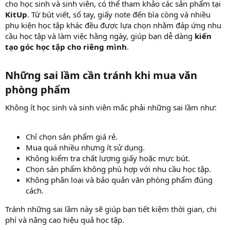
cho học sinh và sinh viên, có thể tham khảo các sản phẩm tại
KitUp
. Từ bút viết, sổ tay, giấy note đến bìa còng và nhiều
phụ kiện học tập khác đều được lựa chọn nhằm đáp ứng nhu
cầu học tập và làm việc hằng ngày, giúp bạn dễ dàng
kiến
tạo góc học tập cho riêng mình
.
Những sai lầm cần tránh khi mua văn
phòng phẩm​
Không ít học sinh và sinh viên mắc phải những sai lầm như:
Chỉ chọn sản phẩm giá rẻ.
Mua quá nhiều nhưng ít sử dụng.
Không kiểm tra chất lượng giấy hoặc mực bút.
Chọn sản phẩm không phù hợp với nhu cầu học tập.
Không phân loại và bảo quản văn phòng phẩm đúng
cách.
Tránh những sai lầm này sẽ giúp bạn tiết kiệm thời gian, chi
phí và nâng cao hiệu quả học tập.