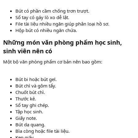
Bút có phần cầm chống trơn trượt.
Sổ tay có gáy lò xo dễ lật.
File tài liệu nhiều ngăn giúp phân loại hồ sơ.
Hộp bút có nhiều ngăn chứa.
Những món văn phòng phẩm học sinh,
sinh viên nên có​
Một bộ văn phòng phẩm cơ bản nên bao gồm:
Bút bi hoặc bút gel.
Bút chì và gôm tẩy.
Chuốt bút chì.
Thước kẻ.
Sổ tay ghi chép.
Tập học sinh.
Giấy note.
Bút dạ quang.
Bìa còng hoặc file tài liệu.
Kẹp giấy.