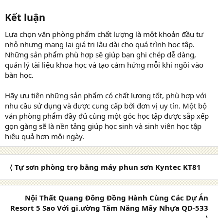
Kết luận​
Lựa chọn văn phòng phẩm chất lượng là một khoản đầu tư
nhỏ nhưng mang lại giá trị lâu dài cho quá trình học tập.
Những sản phẩm phù hợp sẽ giúp bạn ghi chép dễ dàng,
quản lý tài liệu khoa học và tạo cảm hứng mỗi khi ngồi vào
bàn học.
Hãy ưu tiên những sản phẩm có chất lượng tốt, phù hợp với
nhu cầu sử dụng và được cung cấp bởi đơn vị uy tín. Một bộ
văn phòng phẩm đầy đủ cùng một góc học tập được sắp xếp
gọn gàng sẽ là nền tảng giúp học sinh và sinh viên học tập
hiệu quả hơn mỗi ngày.
〈 Tự sơn phòng trọ bằng máy phun sơn Kyntec KT81
Nội Thất Quang Đông Đồng Hành Cùng Các Dự Án
Resort 5 Sao Với gi.ường Tắm Nắng Mây Nhựa QD-533
〉