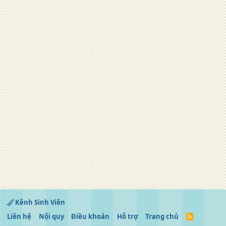
Kênh Sinh Viên
Liên hệ
Nội quy
Điều khoản
Hỗ trợ
Trang chủ
R
S