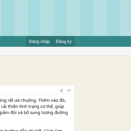
Đăng nhập
Đăng ký
#1
cũng rất ưa chuộng. Thêm vào đó,
i thiện tình trạng cơ thể, giúp
 giảm đói và bổ sung lượng đường
ợc hướng dẫn chi tiết. Cách làm