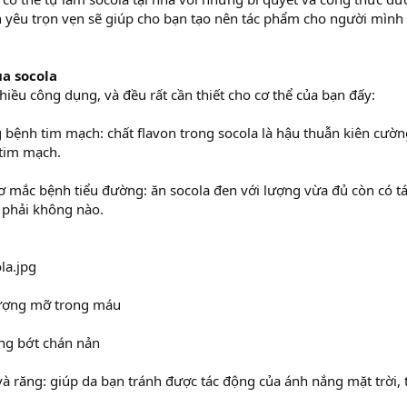
h yêu trọn vẹn sẽ giúp cho bạn tạo nên tác phẩm cho người mình
a socola
nhiều công dụng, và đều rất cần thiết cho cơ thể của bạn đấy:
bệnh tim mạch: chất flavon trong socola là hậu thuẫn kiên cườn
tim mạch.
ơ mắc bệnh tiểu đường: ăn socola đen với lượng vừa đủ còn có 
ờ phải không nào.
lượng mỡ trong máu
ạng bớt chán nản
à răng: giúp da bạn tránh được tác động của ánh nắng mặt trời,