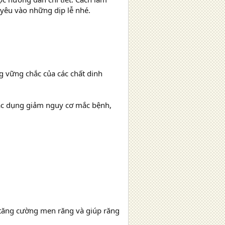
 yêu vào những dịp lễ nhé.
g vững chắc của các chất dinh
tác dụng giảm nguy cơ mắc bệnh,
 tăng cường men răng và giúp răng