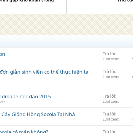
gon
Trả lời
Lượt xem
 đơn giản sinh viên có thể thực hiện tại
Trả lời
Lượt xem
andmade độc đáo 2015
Trả lời
Lượt xem
vặt
 Cây Giống Hồng Socola Tại Nhà
Trả lời
Lượt xem
ocola có mập không?
Trả lời