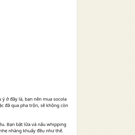
 ý ở đây là, bạn nên mua socola
ặc đã qua pha trộn, sẽ không còn
ều. Bạn bật lửa và nấu whipping
ứ nhẹ nhàng khuấy đều như thế.