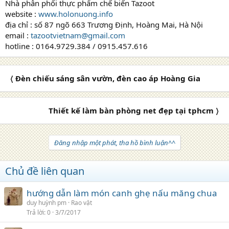
Nhà phân phối thực phẩm chế biến Tazoot
website :
www.holonuong.info
địa chỉ : số 87 ngõ 663 Trương Định, Hoàng Mai, Hà Nội
email :
tazootvietnam@gmail.com
hotline : 0164.9729.384 / 0915.457.616
〈 Đèn chiếu sáng sân vườn, đèn cao áp Hoàng Gia
Thiết kế làm bàn phòng net đẹp tại tphcm 〉
Đăng nhập một phát, tha hồ bình luận^^
Chủ đề liên quan
hướng dẫn làm món canh ghẹ nấu măng chua
duy huỳnh pm
Rao vặt
Trả lời
0
3/7/2017