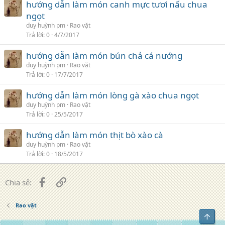
hướng dẫn làm món canh mực tươi nấu chua
ngọt
duy huỳnh pm
Rao vặt
Trả lời
0
4/7/2017
hướng dẫn làm món bún chả cá nướng
duy huỳnh pm
Rao vặt
Trả lời
0
17/7/2017
hướng dẫn làm món lòng gà xào chua ngọt
duy huỳnh pm
Rao vặt
Trả lời
0
25/5/2017
hướng dẫn làm món thịt bò xào cà
duy huỳnh pm
Rao vặt
Trả lời
0
18/5/2017
Facebook
Liên kết
Chia sẻ:
Rao vặt
Top