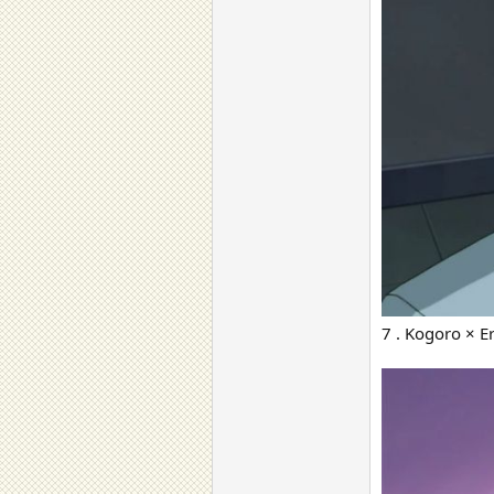
7 . Kogoro × Er