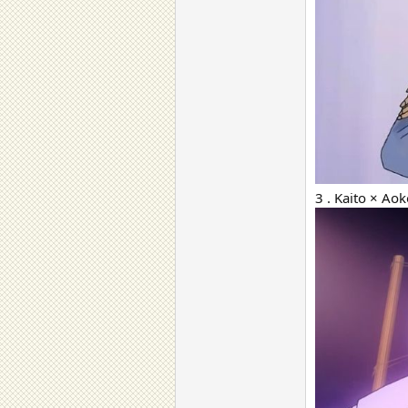
3 . Kaito × Ao