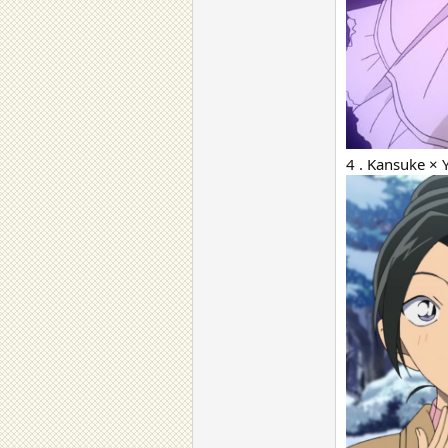
4 . Kansuke × 