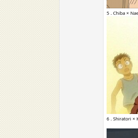
5 . Chiba × Na
6 . Shiratori ×