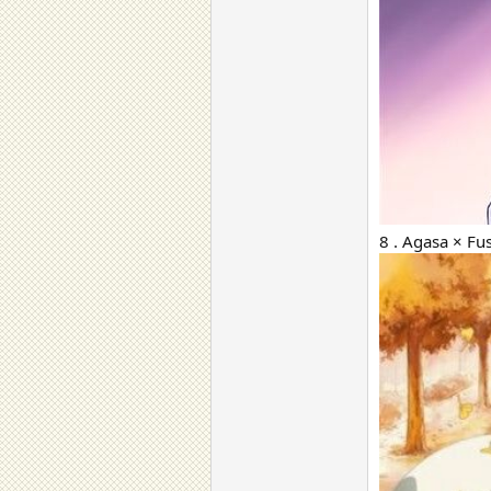
8 . Agasa × Fu