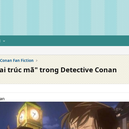
H
Conan Fan Fiction
ai trúc mã" trong Detective Conan
Ran