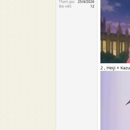
Tham gia
25/4/2026
Bài viết
12
2 , Heiji × Kaz