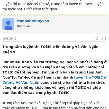
luyện thi toeic gần ký túc xá, trung tâm luyện thi toeic, luyện
thi toeic 550+ tiết kiệm thời gian
tranpahmhuyvan
Thành viên
15/8/2016
#18
Trung tâm luyện thi TOEIC trên đường Võ Văn Ngân
quận 9
Rất nhiều sinh viên tại trường Đại học và nhất là đang ở
trọ trên đường Võ Văn Ngân đang vất vả với chứng chỉ
TOEIC để tốt nghiệp. Tin vui cho bạn là trung tâm Anh
Ngữ Tôi Tự Học đã mở thêm chi nhánh
luyện thi TOEIC ở
đường Võ Văn Ngân
cung cấp cho bạn những kiến thức
cũng như những kháo học về luyện thi TOEIC và giúp
bạn đạt điểm cao trong kỳ thi TOEIC.
Trung tâm Anh Ngữ Tôi Tự Học không chỉ giúp bạn có kiến
thức về luyện thi TOEIC mà trung tâm còn hướng dẫn cho bạn