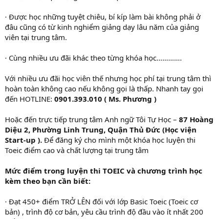
· Được học những tuyệt chiêu, bí kíp làm bài không phải ở
đâu cũng có từ kinh nghiểm giảng dạy lâu năm của giảng
viên tại trung tâm.
· Cùng nhiều ưu đãi khác theo từng khóa học………….
Với nhiều ưu đãi học viên thế nhưng học phí tại trung tâm thì
hoàn toàn không cao nếu không gọi là thấp. Nhanh tay gọi
đến HOTLINE:
0901.393.010 ( Ms. Phương )
Hoặc đến trực tiếp trung tâm Anh ngữ Tôi Tự Học –
87 Hoàng
Diệu 2, Phường Linh Trung, Quận Thủ Đức (Học viện
Start-up ).
Để đăng ký cho mình một khóa học luyện thi
Toeic điểm cao và chất lượng tại trung tâm
Mức điểm trong luyện thi TOEIC và chương trình học
kèm theo bạn cần biết:
· Đạt 450+ điểm TRỞ LÊN đối với lớp Basic Toeic (Toeic cơ
bản) , trình độ cơ bản, yêu cầu trình độ đầu vào ít nhất 200