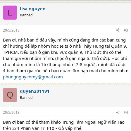
lisa.nguyen
L
Banned
20/5/2013
#3
Bạn ơi, nhà bạn ở đâu vậy, mình cũng đang tìm các bạn cùng
chí hướng để lập nhóm học Ielts ở nhà Thầy Hùng tại Quận 9,
TPHCM. Nếu bạn ở gần khu vực quận 9, Thủ Đức thì có thể
tham gia với nhóm mình. (học ở gần ngã tư thủ đức). Học phí
cho nhóm mình là 1tr/tháng. nhóm 7-8 người, mình đã có dc
4 ban tham gia rồi. nếu bạn quan tâm bạn mail cho mình nha:
phungnguyenmy@gmail.com
quyen201191
Q
Banned
20/5/2013
#4
Bạn ơi bạn có thể tham khảo Trung Tâm Ngoại Ngữ Kiến Tạo
trên 2/4 Phan Văn Trị F10 - Gò vấp nhé.