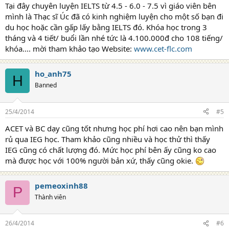
Tại đây chuyên luyện IELTS từ 4.5 - 6.0 - 7.5 vì giáo viên bên
mình là Thạc sĩ Úc đã có kinh nghiệm luyện cho một số bạn đi
du học hoặc cần gấp lấy bằng IELTS đó. Khóa học trong 3
tháng và 4 tiết/ buổi lần nhé tức là 4.100.000đ cho 108 tiếng/
khóa.... mời tham khảo tạo Website:
www.cet-flc.com
ho_anh75
H
Banned
25/4/2014
#5
ACET và BC dạy cũng tốt nhưng học phí hơi cao nên bạn mình
rủ qua IEG học. Tham khảo cũng nhiều và học thử thì thấy
IEG cũng có chất lượng đó. Mức học phí bên ấy cũng ko cao
mà được học với 100% người bản xứ, thấy cũng okie.
pemeoxinh88
P
Thành viên
26/4/2014
#6