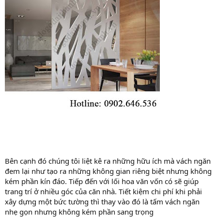
Bên cạnh đó chúng tôi liệt kê ra những hữu ích mà vách ngăn
đem lại như tạo ra những không gian riêng biệt nhưng không
kém phần kín đáo. Tiếp đến với lối hoa văn vốn có sẽ giúp
trang trí ở nhiều góc của căn nhà. Tiết kiệm chi phí khi phải
xây dựng một bức tường thì thay vào đó là tấm vách ngăn
nhẹ gọn nhưng không kém phần sang trọng