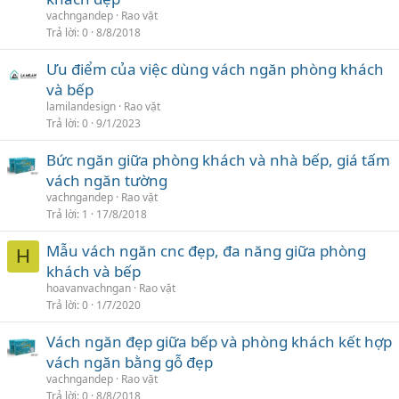
vachngandep
Rao vặt
Trả lời
0
8/8/2018
Ưu điểm của việc dùng vách ngăn phòng khách
và bếp
lamilandesign
Rao vặt
Trả lời
0
9/1/2023
Bức ngăn giữa phòng khách và nhà bếp, giá tấm
vách ngăn tường
vachngandep
Rao vặt
Trả lời
1
17/8/2018
Mẫu vách ngăn cnc đẹp, đa năng giữa phòng
H
khách và bếp
hoavanvachngan
Rao vặt
Trả lời
0
1/7/2020
Vách ngăn đẹp giữa bếp và phòng khách kết hợp
vách ngăn bằng gỗ đẹp
vachngandep
Rao vặt
Trả lời
0
8/8/2018