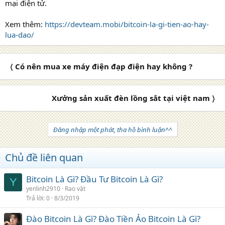
mại điện tử.
Xem thêm:
https://devteam.mobi/bitcoin-la-gi-tien-ao-hay-
lua-dao/
〈 Có nên mua xe máy điện đạp điện hay không ?
Xưởng sản xuất đèn lồng sắt tại việt nam 〉
Đăng nhập một phát, tha hồ bình luận^^
Chủ đề liên quan
Bitcoin Là Gì? Đầu Tư Bitcoin Là Gì?
Y
yenlinh2910
Rao vặt
Trả lời
0
8/3/2019
Đào Bitcoin Là Gì? Đào Tiền Ảo Bitcoin Là Gì?