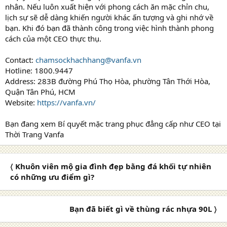
nhân. Nếu luôn xuất hiện với phong cách ăn mặc chỉn chu,
lịch sự sẽ dễ dàng khiến người khác ấn tượng và ghi nhớ về
bạn. Khi đó bạn đã thành công trong việc hình thành phong
cách của một CEO thực thụ.
Contact:
chamsockhachhang@vanfa.vn
Hotline: 1800.9447
Address: 283B đường Phú Thọ Hòa, phường Tân Thới Hòa,
Quận Tân Phú, HCM
Website:
https://vanfa.vn/
Bạn đang xem Bí quyết mặc trang phục đẳng cấp như CEO tại
Thời Trang Vanfa
〈 Khuôn viên mộ gia đình đẹp bằng đá khối tự nhiên
có những ưu điểm gì?
Bạn đã biết gì về thùng rác nhựa 90L 〉