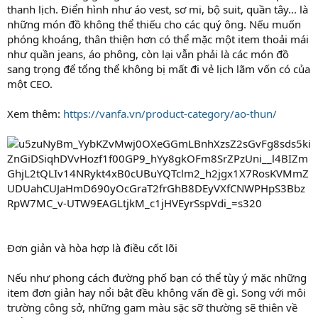
thanh lịch. Điển hình như áo vest, sơ mi, bộ suit, quần tây... là
những món đồ không thể thiếu cho các quý ông. Nếu muốn
phóng khoáng, thân thiện hơn có thể mặc một item thoải mái
như quần jeans, áo phông, còn lại vẫn phải là các món đồ
sang trọng để tổng thể không bị mất đi vẻ lịch lãm vốn có của
một CEO.
Xem thêm:
https://vanfa.vn/product-category/ao-thun/
Đơn giản và hòa hợp là điều cốt lõi
Nếu như phong cách đường phố bạn có thể tùy ý mặc những
item đơn giản hay nổi bật đều không vấn đề gì. Song với môi
trường công sở, những gam màu sặc sỡ thường sẽ thiên về