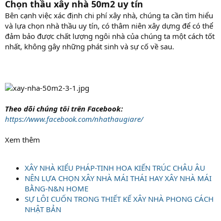
Chọn thầu xây nhà 50m2 uy tín
Bên cạnh việc xác định chi phí xây nhà, chúng ta cần tìm hiểu
và lựa chọn nhà thầu uy tín, có thâm niên xây dựng để có thể
đảm bảo được chất lượng ngôi nhà của chúng ta một cách tốt
nhất, không gây những phát sinh và sự cố về sau.
Theo dõi chúng tôi trên Facebook:
https://www.facebook.com/nhathaugiare/
Xem thêm
XÂY NHÀ KIỂU PHÁP-TINH HOA KIẾN TRÚC CHÂU ÂU
NÊN LỰA CHỌN XÂY NHÀ MÁI THÁI HAY XÂY NHÀ MÁI
BẰNG-N&N HOME
SỰ LÔI CUỐN TRONG THIẾT KẾ XÂY NHÀ PHONG CÁCH
NHẬT BẢN