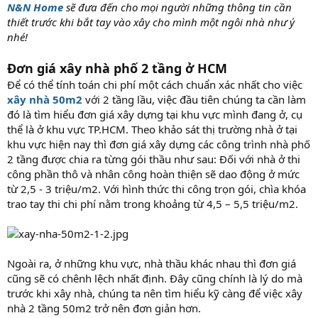
N&N Home
sẽ đưa đến cho mọi người những thông tin cần
thiết trước khi bắt tay vào xây cho mình một ngôi nhà như ý
nhé!
Đơn giá xây nhà phố 2 tầng ở HCM
Để có thể tính toán chi phí một cách chuẩn xác nhất cho việc
xây nhà 50m2
với 2 tầng lầu, việc đầu tiên chúng ta cần làm
đó là tìm hiểu đơn giá xây dựng tại khu vực mình đang ở, cụ
thể là ở khu vực TP.HCM. Theo khảo sát thị trường nhà ở tại
khu vực hiện nay thì đơn giá xây dựng các công trình nhà phố
2 tầng được chia ra từng gói thầu như sau: Đối với nhà ở thi
công phần thô và nhân công hoàn thiện sẽ dao động ở mức
từ 2,5 - 3 triệu/m2. Với hình thức thi công trọn gói, chìa khóa
trao tay thi chi phí nằm trong khoảng từ 4,5 – 5,5 triệu/m2.
Ngoài ra, ở những khu vực, nhà thầu khác nhau thì đơn giá
cũng sẽ có chênh lệch nhất định. Đây cũng chính là lý do mà
trước khi xây nhà, chúng ta nên tìm hiểu kỹ càng để việc xây
nhà 2 tầng 50m2 trở nên đơn giản hơn.