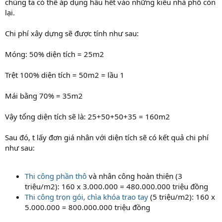
chúng ta có thể áp dụng hầu hết vào những kiểu nhà phố còn
lại.
Chi phí xây dựng sẽ được tính như sau:
Móng: 50% diện tích = 25m2
Trệt 100% diện tích = 50m2 = lầu 1
Mái bằng 70% = 35m2
Vậy tổng diện tích sẽ là: 25+50+50+35 = 160m2
Sau đó, t lấy đơn giá nhân với diện tích sẽ có kết quả chi phí
như sau:
Thi công phần thô
và nhân công hoàn thiện (3
triệu/m2): 160 x 3.000.000 = 480.000.000 triệu đồng
Thi công trọn gói, chìa khóa trao tay
(5 triệu/m2): 160 x
5.000.000 = 800.000.000 triệu đồng