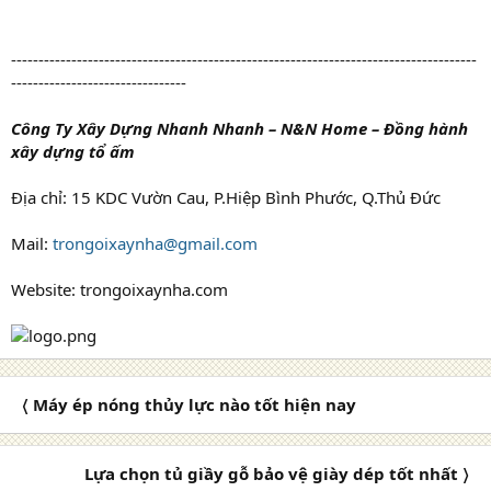
-------------------------------------------------------------------------------------
--------------------------------
Công Ty Xây Dựng Nhanh Nhanh – N&N Home – Đồng hành
xây dựng tổ ấm
Địa chỉ: 15 KDC Vườn Cau, P.Hiệp Bình Phước, Q.Thủ Đức
Mail:
trongoixaynha@gmail.com
Website: trongoixaynha.com
〈 Máy ép nóng thủy lực nào tốt hiện nay
Lựa chọn tủ giầy gỗ bảo vệ giày dép tốt nhất 〉