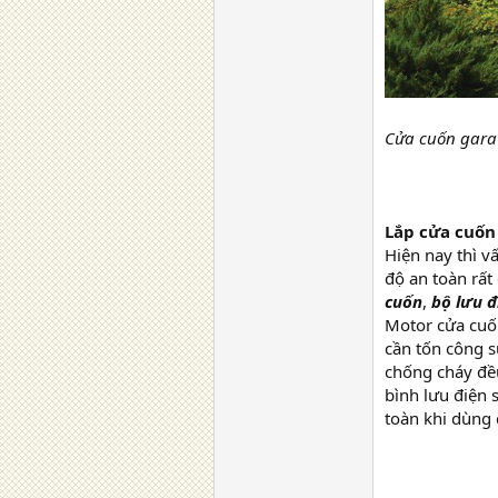
Cửa cuốn gara
Lắp cửa cuố
Hiện nay thì v
độ an toàn rất
cuốn
,
bộ lưu đ
Motor cửa cuố
cần tốn công sư
chống cháy đều
bình lưu điện 
toàn khi dùng 