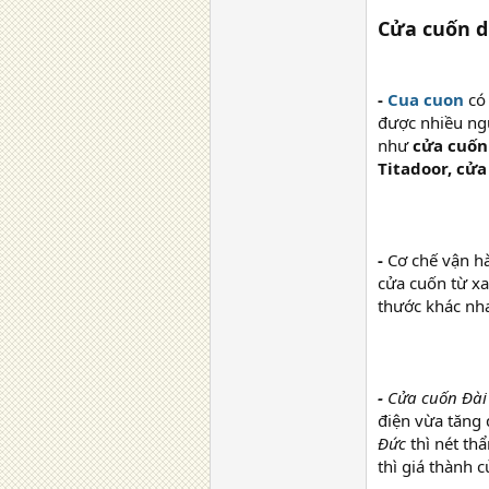
Cửa cuốn 
-
Cua cuon
có
được nhiều ngư
như
cửa cuốn
Titadoor, cửa
-
Cơ chế vận 
cửa cuốn từ xa 
thước khác nha
-
Cửa cuốn Đà
điện vừa tăng 
Đức
thì nét th
thì giá thành 