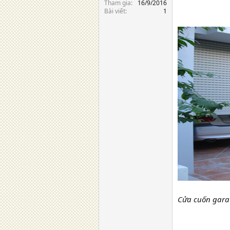
Tham gia
16/9/2016
Bài viết
1
Cửa cuốn gara 