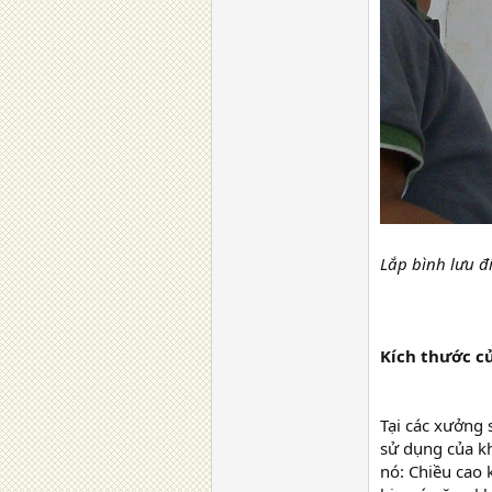
Lắp bình lưu đi
Kích thước cư
Tại các xưởng
sử dụng của k
nó: Chiều cao