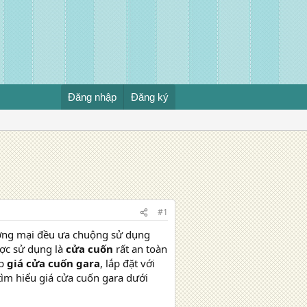
Đăng nhập
Đăng ký
#1
ương mại đều ưa chuộng sử dụng
ợc sử dụng là
cửa cuốn
rất an toàn
́p
giá cửa cuốn gara
, lắp đặt với
tìm hiểu giá cửa cuốn gara dưới