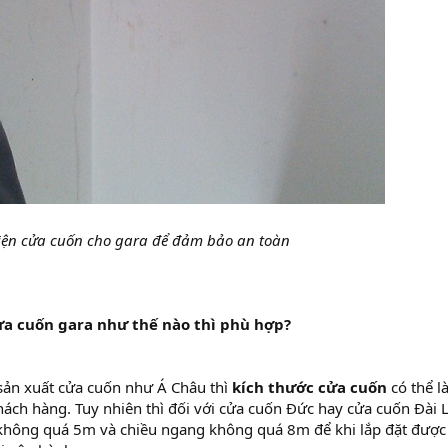
ện cửa cuốn cho gara để đảm bảo an toàn
̉a cuốn gara như thế nào thì phù hợp?
 sản xuất cửa cuốn như Á Châu thì
kích thước cửa cuốn
có thể l
hách hàng. Tuy nhiên thì đối với cửa cuốn Đức hay cửa cuốn Đà
 không quá 5m và chiều ngang không quá 8m để khi lắp đặt đượ