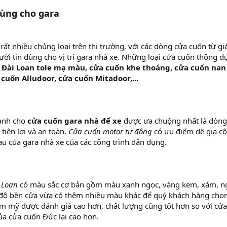
dùng cho gara
 rất nhiều chủng loại trên thị trường, với các dòng cửa cuốn từ gi
ời tin dùng cho vị trí gara nhà xe. Những loại cửa cuốn thông dụn
 Đài Loan tole mạ màu, cửa cuốn khe thoáng, cửa cuốn nan
 cuốn Alludoor, cửa cuốn Mitadoor,...
hành cho
cửa cuốn gara nhà để xe
được ưa chuộng nhất là dòng
tiện lợi và an toàn.
Cửa cuốn motor tự động
có ưu điểm dễ gia công
u của gara nhà xe của các công trình dân dụng.
i Loan
có màu sắc cơ bản gồm màu xanh ngọc, vàng kem, xám, ngoà
độ bền cửa vừa có thêm nhiều màu khác để quý khách hàng chọn 
ẩm mỹ được đánh giá cao hơn, chất lượng cũng tốt hơn so với cửa
của cửa cuốn Đức lại cao hơn.