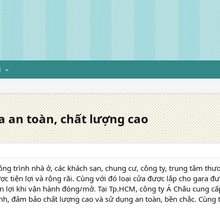
H
ra an toàn, chất lượng cao
công trình nhà ở, các khách sạn, chung cư, công ty, trung tâm th
̣c tiện lợi và rộng rãi. Cùng với đó loại cửa được lắp cho gara đư
iện lợi khi vận hành đóng/mở. Tại Tp.HCM, công ty Á Châu cung câ
anh, đảm bảo chất lượng cao và sử dụng an toàn, bền chắc. Cùng 