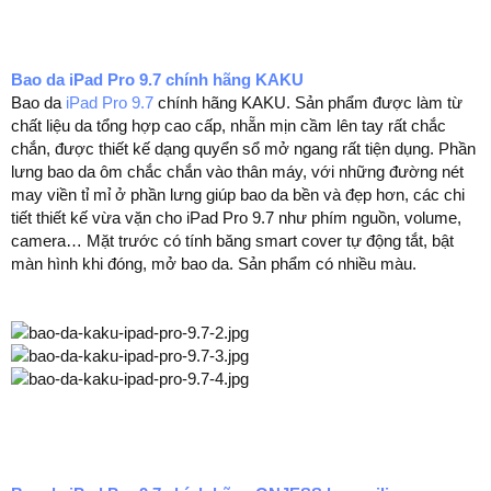
Bao da iPad Pro 9.7 chính hãng KAKU
Bao da
iPad Pro 9.7
chính hãng KAKU. Sản phẩm được làm từ
chất liệu da tổng hợp cao cấp, nhẵn mịn cầm lên tay rất chắc
chắn, được thiết kế dạng quyển sổ mở ngang rất tiện dụng. Phần
lưng bao da ôm chắc chắn vào thân máy, với những đường nét
may viền tỉ mỉ ở phần lưng giúp bao da bền và đẹp hơn, các chi
tiết thiết kế vừa vặn cho iPad Pro 9.7 như phím nguồn, volume,
camera… Mặt trước có tính băng smart cover tự động tắt, bật
màn hình khi đóng, mở bao da. Sản phẩm có nhiều màu.