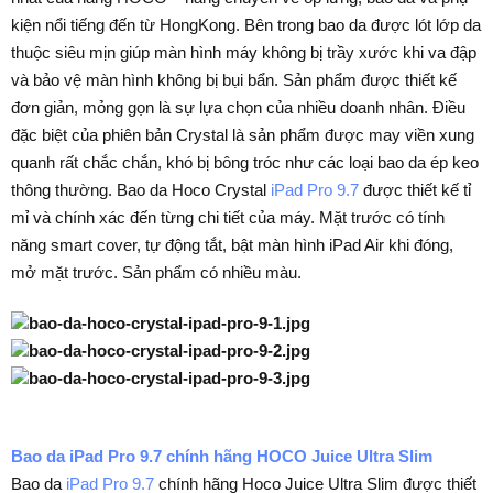
kiện nổi tiếng đến từ HongKong. Bên trong bao da được lót lớp da
thuộc siêu mịn giúp màn hình máy không bị trầy xước khi va đập
và bảo vệ màn hình không bị bụi bẩn. Sản phẩm được thiết kế
đơn giản, mỏng gọn là sự lựa chọn của nhiều doanh nhân. Điều
đặc biệt của phiên bản Crystal là sản phẩm được may viền xung
quanh rất chắc chắn, khó bị bông tróc như các loại bao da ép keo
thông thường. Bao da Hoco Crystal
iPad Pro 9.7
được thiết kế tỉ
mỉ và chính xác đến từng chi tiết của máy. Mặt trước có tính
năng smart cover, tự động tắt, bật màn hình iPad Air khi đóng,
mở mặt trước. Sản phẩm có nhiều màu.
Bao da iPad Pro 9.7 chính hãng HOCO Juice Ultra Slim
Bao da
iPad Pro 9.7
chính hãng Hoco Juice Ultra Slim được thiết