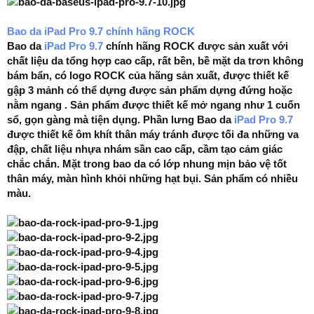
Bao da iPad Pro 9.7 chính hãng ROCK
Bao da
iPad Pro 9.7
chính hãng ROCK được sản xuất với
chất liệu da tổng hợp cao cấp, rất bền, bề mặt da trơn không
bám bẩn, có logo ROCK của hãng sản xuất, được thiết kế
gập 3 mảnh có thể dựng được sản phẩm dựng đứng hoặc
nằm ngang . Sản phẩm được thiết kế mở ngang như 1 cuốn
sổ, gọn gàng mà tiện dụng. Phần lưng Bao da
iPad Pro 9.7
được thiết kế ôm khít thân máy tránh được tối đa những va
đập, chất liệu nhựa nhám sần cao cấp, cầm tạo cảm giác
chắc chắn. Mặt trong bao da có lớp nhung mịn bảo vệ tốt
thân máy, màn hình khỏi những hạt bụi. Sản phẩm có nhiều
màu.