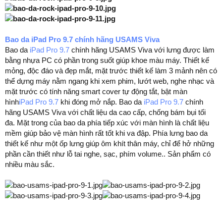
Bao da iPad Pro 9.7 chính hãng USAMS Viva
Bao da
iPad Pro 9.7
chính hãng USAMS Viva với lưng được làm
bằng nhựa PC có phần trong suốt giúp khoe màu máy. Thiết kế
mỏng, độc đáo và đẹp mắt, mặt trước thiết kế làm 3 mảnh nên có
thể dựng máy nằm ngang khi xem phim, lướt web, nghe nhạc và
mặt trước có tính năng smart cover tự động tắt, bật màn
hình
iPad Pro 9.7
khi đóng mở nắp. Bao da
iPad Pro 9.7
chính
hãng USAMS Viva với chất liệu da cao cấp, chống bám bụi tối
đa. Mặt trong của bao da phía tiếp xúc với màn hình là chất liệu
mềm giúp bảo vệ màn hình rất tốt khi va đập. Phía lưng bao da
thiết kế như một ốp lưng giúp ôm khít thân máy, chỉ để hở những
phần cần thiết như lỗ tai nghe, sạc, phím volume.. Sản phẩm có
nhiều màu sắc.