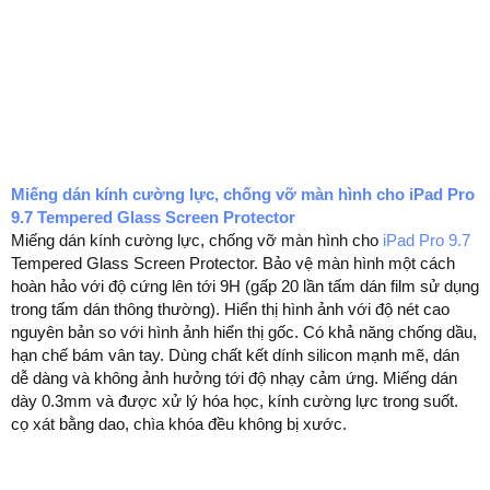
Miếng dán kính cường lực, chống vỡ màn hình cho iPad Pro
9.7 Tempered Glass Screen Protector
Miếng dán kính cường lực, chống vỡ màn hình cho
iPad Pro 9.7
Tempered Glass Screen Protector. Bảo vệ màn hình một cách
hoàn hảo với độ cứng lên tới 9H (gấp 20 lần tấm dán film sử dụng
trong tấm dán thông thường). Hiển thị hình ảnh với độ nét cao
nguyên bản so với hình ảnh hiển thị gốc. Có khả năng chống dầu,
hạn chế bám vân tay. Dùng chất kết dính silicon mạnh mẽ, dán
dễ dàng và không ảnh hưởng tới độ nhạy cảm ứng. Miếng dán
dày 0.3mm và được xử lý hóa học, kính cường lực trong suốt.
cọ xát bằng dao, chìa khóa đều không bị xước.