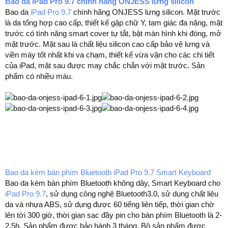
Bao da iPad Pro 9.7 chính hãng ONJESS lưng silicon
Bao da
iPad Pro 9.7
chính hãng ONJESS lưng silicon. Mặt trước
là da tổng hợp cao cấp, thiết kế gập chữ Y, tam giác đa năng, mặt
trước có tính năng smart cover tự tắt, bật màn hình khi đóng, mở
mặt trước. Mặt sau là chất liệu silicon cao cấp bảo vệ lưng và
viền máy tốt nhất khi va chạm, thiết kế vừa vặn cho các chi tiết
của iPad, mặt sau được may chắc chắn với mặt trước. Sản
phẩm có nhiều màu.
Bao da kèm bàn phím Bluetooth iPad Pro 9.7 Smart Keyboard
Bao da kèm bàn phím Bluetooth không dây, Smart Keyboard cho
iPad Pro 9.7
, sử dụng công nghệ Bluetooth3.0, sử dụng chất liệu
da và nhựa ABS, sử dụng được 60 tiếng liên tiếp, thời gian chờ
lên tới 300 giờ, thời gian sạc đầy pin cho bàn phím Bluetooth là 2-
2,5h. Sản phẩm được bảo hành 3 tháng. Bộ sản phẩm được