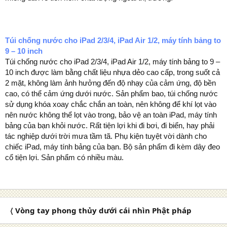
Túi chống nước cho iPad 2/3/4, iPad Air 1/2, máy tính bảng to
9 – 10 inch
Túi chống nước cho iPad 2/3/4, iPad Air 1/2, máy tính bảng to 9 –
10 inch được làm bằng chất liệu nhựa dẻo cao cấp, trong suốt cả
2 mặt, không làm ảnh hưởng đến độ nhạy của cảm ứng, độ bền
cao, có thể cảm ứng dưới nước. Sản phẩm bao, túi chống nước
sử dụng khóa xoay chắc chắn an toàn, nên không để khí lọt vào
nên nước không thể lọt vào trong, bảo vệ an toàn iPad, máy tính
bảng của bạn khỏi nước. Rất tiện lợi khi đi bơi, đi biển, hay phải
tác nghiệp dưới trời mưa tầm tã. Phụ kiện tuyệt vời dành cho
chiếc iPad, máy tính bảng của bạn. Bộ sản phẩm đi kèm dây đeo
cổ tiện lợi. Sản phẩm có nhiều màu.
〈 Vòng tay phong thủy dưới cái nhìn Phật pháp