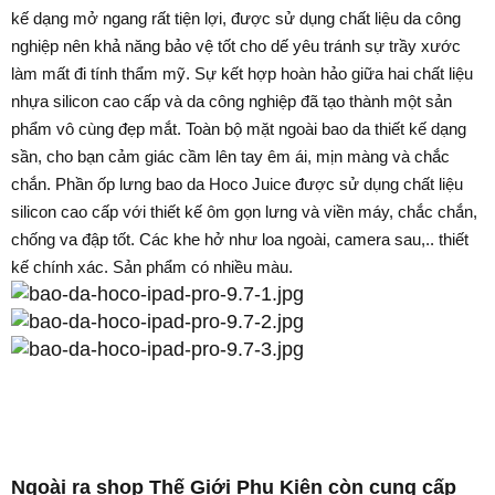
kế dạng mở ngang rất tiện lợi, được sử dụng chất liệu da công
nghiệp nên khả năng bảo vệ tốt cho dế yêu tránh sự trầy xước
làm mất đi tính thẩm mỹ. Sự kết hợp hoàn hảo giữa hai chất liệu
nhựa silicon cao cấp và da công nghiệp đã tạo thành một sản
phẩm vô cùng đẹp mắt. Toàn bộ mặt ngoài bao da thiết kế dạng
sần, cho bạn cảm giác cầm lên tay êm ái, mịn màng và chắc
chắn. Phần ốp lưng bao da Hoco Juice được sử dụng chất liệu
silicon cao cấp với thiết kế ôm gọn lưng và viền máy, chắc chắn,
chống va đập tốt. Các khe hở như loa ngoài, camera sau,.. thiết
kế chính xác. Sản phẩm có nhiều màu.
Ngoài ra shop Thế Giới Phụ Kiện còn cung cấp