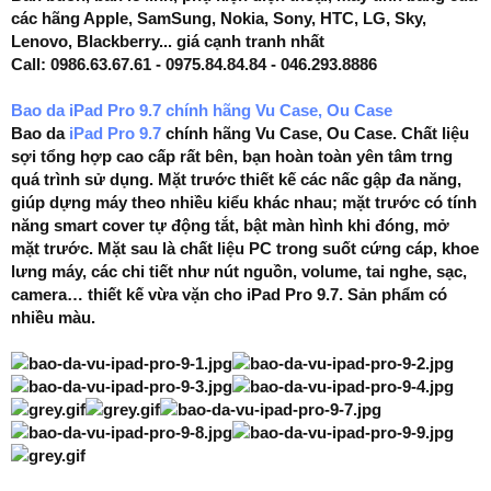
các hãng Apple, SamSung, Nokia, Sony, HTC, LG, Sky,
Lenovo, Blackberry... giá cạnh tranh nhất
Call: 0986.63.67.61 - 0975.84.84.84 - 046.293.8886
Bao da iPad Pro 9.7 chính hãng Vu Case, Ou Case
Bao da
iPad Pro 9.7
chính hãng Vu Case, Ou Case. Chất liệu
sợi tổng hợp cao cấp rất bên, bạn hoàn toàn yên tâm trng
quá trình sử dụng. Mặt trước thiết kế các nấc gập đa năng,
giúp dựng máy theo nhiều kiểu khác nhau; mặt trước có tính
năng smart cover tự động tắt, bật màn hình khi đóng, mở
mặt trước. Mặt sau là chất liệu PC trong suốt cứng cáp, khoe
lưng máy, các chi tiết như nút nguồn, volume, tai nghe, sạc,
camera… thiết kế vừa vặn cho iPad Pro 9.7. Sản phẩm có
nhiều màu.