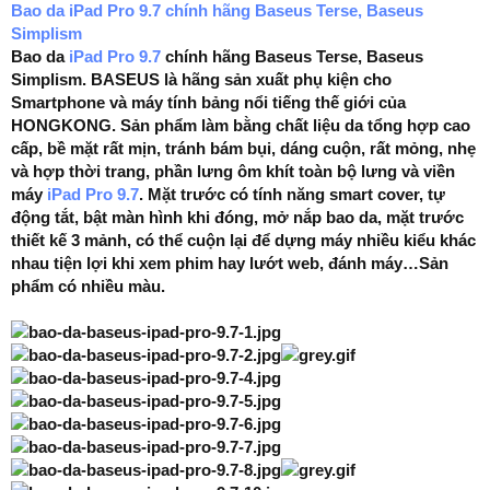
Bao da iPad Pro 9.7 chính hãng Baseus Terse, Baseus
Simplism
Bao da
iPad Pro 9.7
chính hãng Baseus Terse, Baseus
Simplism. BASEUS là hãng sản xuất phụ kiện cho
Smartphone và máy tính bảng nổi tiếng thế giới của
HONGKONG. Sản phẩm làm bằng chất liệu da tổng hợp cao
cấp, bề mặt rất mịn, tránh bám bụi, dáng cuộn, rất mỏng, nhẹ
và hợp thời trang, phần lưng ôm khít toàn bộ lưng và viền
máy
iPad Pro 9.7
. Mặt trước có tính năng smart cover, tự
động tắt, bật màn hình khi đóng, mở nắp bao da, mặt trước
thiết kế 3 mảnh, có thể cuộn lại để dựng máy nhiều kiểu khác
nhau tiện lợi khi xem phim hay lướt web, đánh máy…Sản
phẩm có nhiều màu.