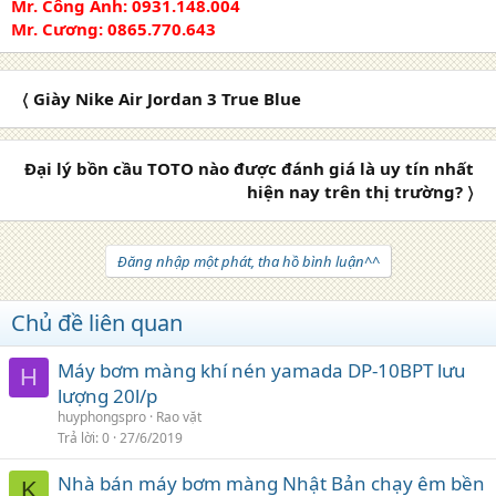
Mr. Công Anh: 0931.148.004
Mr. Cương: 0865.770.643
〈 Giày Nike Air Jordan 3 True Blue
Đại lý bồn cầu TOTO nào được đánh giá là uy tín nhất
hiện nay trên thị trường? 〉
Đăng nhập một phát, tha hồ bình luận^^
Chủ đề liên quan
Máy bơm màng khí nén yamada DP-10BPT lưu
H
lượng 20l/p
huyphongspro
Rao vặt
Trả lời
0
27/6/2019
Nhà bán máy bơm màng Nhật Bản chạy êm bền
K