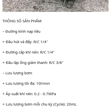
THÔNG SỐ SẢN PHẨM
– Đường kính nạp liệu
+ Đầu hút và đẩy: R/C 1/4"
+ Đường cấp khí nén: R/C 1/4"
+ Đầu lặp ổng giảm thanh: R/C 3/8"
– Lưu lượng bơm
+ Lưu lượng tối đa: 10l/min
+ Áp suất khí nén: 0.2 - 0.7MPa
+ Lưu lượng bơm mỗi chu kỳ (Cycle): 20mL