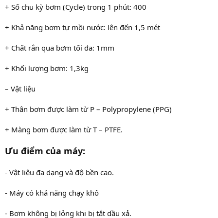
+ Số chu kỳ bơm (Cycle) trong 1 phút: 400
+ Khả năng bơm tự mồi nước: lên đến 1,5 mét
+ Chất rắn qua bơm tối đa: 1mm
+ Khối lượng bơm: 1,3kg
– Vật liệu
+ Thân bơm được làm từ P – Polypropylene (PPG)
+ Màng bơm được làm từ T – PTFE.
Ưu điểm của máy:
- Vật liệu đa dạng và độ bền cao.
- Máy có khả năng chạy khô
- Bơm không bị lỏng khi bị tắt dầu xả.