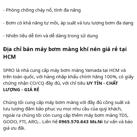
- Phòng chống cháy nổ, tính đa năng
- Bơm có khả năng tự mồi, áp suất và lưu lượng bơm đa dạng
- Nhiên liệu dễ tìm và dễ dàng trong sử dụng
Địa chỉ bán máy bơm màng khí nén giá rẻ tại
HCM
SPRO là nhà cung cấp máy bơm màng Yamada tại HCM và
trên toàn quốc, với hàng nhập khẩu chính hãng 100%, có giấy
chứng nhận CO/CQ đầy đủ, với chỉ tiêu
UY TÍN - CHẤT
LƯỢNG - GIÁ RẺ
Chúng tôi cung cấp máy bơm màng với đầy đủ công suất và
lưu lượng đảm bảo phục vụ mọi nhu cầu của quý khách,
ngoài ra chúng tôi còn cung cấp thêm máy bơm màng TDS,
GODO, FTI, ARO,.. Liên hệ
0965.570.643
Ms.Ni
tư vấn và báo
giá ưu đãi.