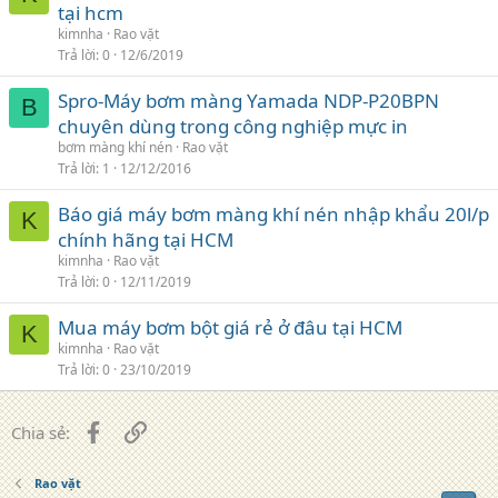
tại hcm
kimnha
Rao vặt
Trả lời
0
12/6/2019
Spro-Máy bơm màng Yamada NDP-P20BPN
B
chuyên dùng trong công nghiệp mực in
bơm màng khí nén
Rao vặt
Trả lời
1
12/12/2016
Báo giá máy bơm màng khí nén nhập khẩu 20l/p
K
chính hãng tại HCM
kimnha
Rao vặt
Trả lời
0
12/11/2019
Mua máy bơm bột giá rẻ ở đâu tại HCM
K
kimnha
Rao vặt
Trả lời
0
23/10/2019
Facebook
Liên kết
Chia sẻ:
Rao vặt