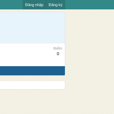
Đăng nhập
Đăng ký
Điểm
0