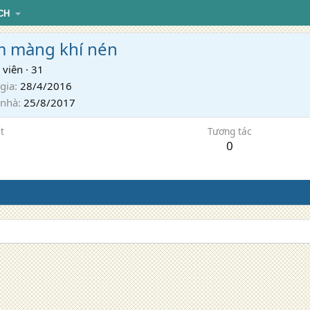
CH
 màng khí nén
 viên
·
31
gia
28/4/2016
 nhà
25/8/2017
t
Tương tác
0