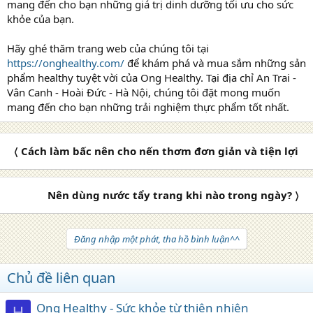
mang đến cho bạn những giá trị dinh dưỡng tối ưu cho sức
khỏe của bạn.
Hãy ghé thăm trang web của chúng tôi tại
https://onghealthy.com/
để khám phá và mua sắm những sản
phẩm healthy tuyệt vời của Ong Healthy. Tại địa chỉ An Trai -
Vân Canh - Hoài Đức - Hà Nội, chúng tôi đặt mong muốn
mang đến cho bạn những trải nghiệm thực phẩm tốt nhất.
〈 Cách làm bấc nên cho nến thơm đơn giản và tiện lợi
Nên dùng nước tẩy trang khi nào trong ngày? 〉
Đăng nhập một phát, tha hồ bình luận^^
Chủ đề liên quan
Ong Healthy - Sức khỏe từ thiên nhiên
H