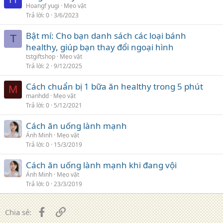
Hoangf yugi
Mẹo vặt
Trả lời
0
3/6/2023
Bật mí: Cho bạn danh sách các loại bánh
T
healthy, giúp bạn thay đổi ngoại hình
tstgiftshop
Mẹo vặt
Trả lời
2
9/12/2025
Cách chuẩn bị 1 bữa ăn healthy trong 5 phút
M
manhdd
Mẹo vặt
Trả lời
0
5/12/2021
Cách ăn uống lành mạnh
Ánh Minh
Mẹo vặt
Trả lời
0
15/3/2019
Cách ăn uống lành mạnh khi đang vội
Ánh Minh
Mẹo vặt
Trả lời
0
23/3/2019
Facebook
Liên kết
Chia sẻ: