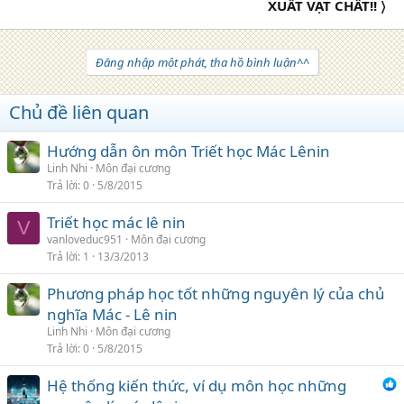
XUẤT VẬT CHẤT!! 〉
Đăng nhập một phát, tha hồ bình luận^^
Chủ đề liên quan
Hướng dẫn ôn môn Triết học Mác Lênin
Linh Nhi
Môn đại cương
Trả lời
0
5/8/2015
Triết học mác lê nin
V
vanloveduc951
Môn đại cương
Trả lời
1
13/3/2013
Phương pháp học tốt những nguyên lý của chủ
nghĩa Mác - Lê nin
Linh Nhi
Môn đại cương
Trả lời
0
5/8/2015
Hệ thống kiến thức, ví dụ môn học những