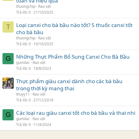
toàn và hiệu quả
thuongchip
Rao vặt
Trả lời
0
21/10/2025
Loại canxi cho bà bầu nào tốt? 5 thuốc canxi tốt
T
cho bà bầu
thuongchip
Rao vặt
Trả lời
0
10/10/2025
Những Thực Phẩm Bổ Sung Canxi Cho Bà Bầu
G
gumilac
Rao vặt
Trả lời
0
18/8/2023
Thực phẩm giàu canxi dành cho các bà bầu
trong thời kỳ mang thai
thuyy11
Rao vặt
Trả lời
0
27/12/2018
Các loại rau giàu canxi tốt cho bà bầu và thai nhi
G
gumilac
Rao vặt
Trả lời
0
11/4/2024