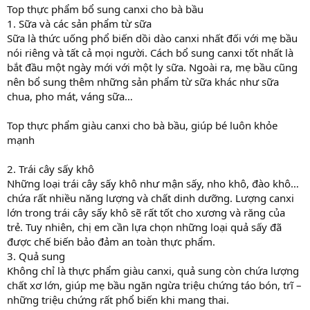
Top thực phẩm bổ sung canxi cho bà bầu
1. Sữa và các sản phẩm từ sữa
Sữa là thức uống phổ biến dồi dào canxi nhất đối với mẹ bầu
nói riêng và tất cả mọi người. Cách bổ sung canxi tốt nhất là
bắt đầu một ngày mới với một ly sữa. Ngoài ra, mẹ bầu cũng
nên bổ sung thêm những sản phẩm từ sữa khác như sữa
chua, pho mát, váng sữa…
Top thực phẩm giàu canxi cho bà bầu, giúp bé luôn khỏe
mạnh
2. Trái cây sấy khô
Những loại trái cây sấy khô như mận sấy, nho khô, đào khô…
chứa rất nhiều năng lượng và chất dinh dưỡng. Lượng canxi
lớn trong trái cây sấy khô sẽ rất tốt cho xương và răng của
trẻ. Tuy nhiên, chị em cần lựa chọn những loại quả sấy đã
được chế biến bảo đảm an toàn thực phẩm.
3. Quả sung
Không chỉ là thực phẩm giàu canxi, quả sung còn chứa lượng
chất xơ lớn, giúp mẹ bầu ngăn ngừa triệu chứng táo bón, trĩ –
những triệu chứng rất phổ biến khi mang thai.