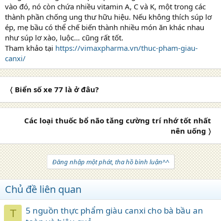
vào đó, nó còn chứa nhiều vitamin A, C và K, một trong các
thành phần chống ung thư hữu hiệu. Nếu không thích súp lơ
ép, mẹ bầu có thể chế biến thành nhiều món ăn khác nhau
như súp lơ xào, luộc… cũng rất tốt.
Tham khảo tại
https://vimaxpharma.vn/thuc-pham-giau-
canxi/
〈 Biển số xe 77 là ở đâu?
Các loại thuốc bổ não tăng cường trí nhớ tốt nhất
nên uống 〉
Đăng nhập một phát, tha hồ bình luận^^
Chủ đề liên quan
5 nguồn thực phẩm giàu canxi cho bà bầu an
T