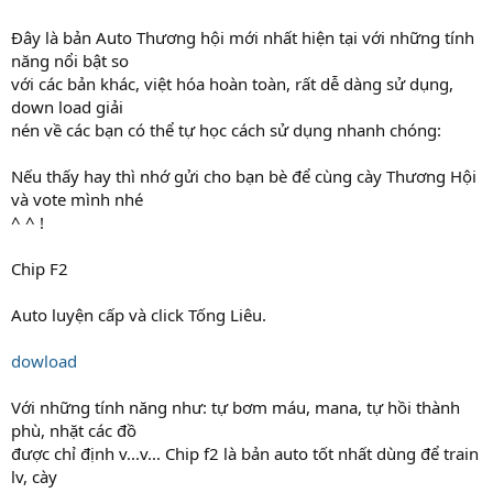
Đây là bản Auto Thương hội mới nhất hiện tại với những tính
năng nổi bật so
với các bản khác, việt hóa hoàn toàn, rất dễ dàng sử dụng,
down load giải
nén về các bạn có thể tự học cách sử dụng nhanh chóng:
Nếu thấy hay thì nhớ gửi cho bạn bè để cùng cày Thương Hội
và vote mình nhé
^ ^ !
Chip F2
Auto luyện cấp và click Tống Liêu.
dowload
Với những tính năng như: tự bơm máu, mana, tự hồi thành
phù, nhặt các đồ
được chỉ định v...v... Chip f2 là bản auto tốt nhất dùng để train
lv, cày