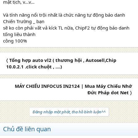
mật tịch, v...v...
Và tính năng nổi trội nhất là chức năng tự động báo danh
Chiến Trường _ bạn
sẽ ko còn phải vất vả kíck TL nữa, ChipF2 tự động báo danh
tống liêu thành
công 100%
〈 Tổng hợp auto vl2 ( thương hội , Autosell,Chip
10.0.2.1 .click chuột , ....)
MÁY CHIẾU INFOCUS IN2124 | Mua Máy Chiếu Nhớ
Đức Pháp dot Net 〉
Đăng nhập một phát, tha hồ bình luận^^
Chủ đề liên quan