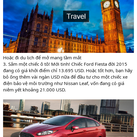
Hoặc đi du lịch để mở mang tầm mắt
3. Sắm một chiếc ô tô! Mới tinh! Chiếc Ford Fiesta đời 2015
đang có giá khởi điểm chỉ 13.695 USD. Hoặc tốt hơn, bạn hãy
bỏ ống thêm vài ngàn USD nữa để đầu tư cho một chiếc xe
điện bảo vệ môi trường như Nissan Leaf, vốn đang có giá
niêm yết khoảng 21.000 USD.