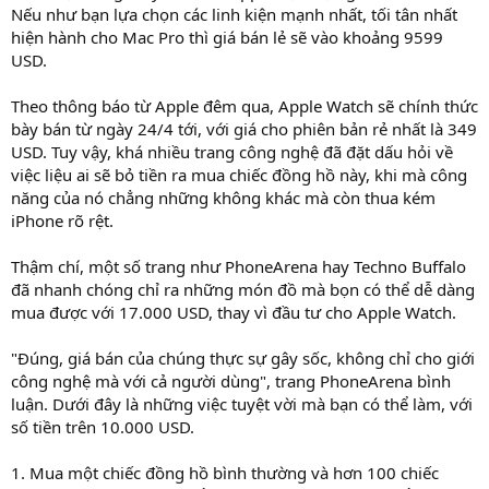
Nếu như bạn lựa chọn các linh kiện mạnh nhất, tối tân nhất
hiện hành cho Mac Pro thì giá bán lẻ sẽ vào khoảng 9599
USD.
Theo thông báo từ Apple đêm qua, Apple Watch sẽ chính thức
bày bán từ ngày 24/4 tới, với giá cho phiên bản rẻ nhất là 349
USD. Tuy vậy, khá nhiều trang công nghệ đã đặt dấu hỏi về
việc liệu ai sẽ bỏ tiền ra mua chiếc đồng hồ này, khi mà công
năng của nó chẳng những không khác mà còn thua kém
iPhone rõ rệt.
Thậm chí, một số trang như PhoneArena hay Techno Buffalo
đã nhanh chóng chỉ ra những món đồ mà bọn có thể dễ dàng
mua được với 17.000 USD, thay vì đầu tư cho Apple Watch.
"Đúng, giá bán của chúng thực sự gây sốc, không chỉ cho giới
công nghệ mà với cả người dùng", trang PhoneArena bình
luận. Dưới đây là những việc tuyệt vời mà bạn có thể làm, với
số tiền trên 10.000 USD.
1. Mua một chiếc đồng hồ bình thường và hơn 100 chiếc