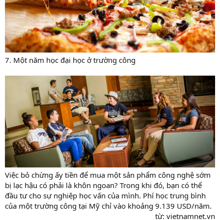
7. Một năm học đại học ở trường công
Việc bỏ chừng ấy tiền để mua một sản phẩm công nghệ sớm
bị lạc hậu có phải là khôn ngoan? Trong khi đó, bạn có thể
đầu tư cho sự nghiệp học vấn của mình. Phí học trung bình
của một trường công tại Mỹ chỉ vào khoảng 9.139 USD/năm.
từ: vietnamnet.vn​