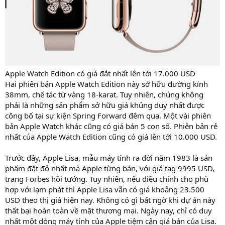
Apple Watch Edition có giá đắt nhất lên tới 17.000 USD
Hai phiên bản Apple Watch Edition này sở hữu đường kính
38mm, chế tác từ vàng 18-karat. Tuy nhiên, chúng không
phải là những sản phẩm sở hữu giá khủng duy nhất được
công bố tại sự kiện Spring Forward đêm qua. Một vài phiên
bản Apple Watch khác cũng có giá bán 5 con số. Phiên bản rẻ
nhất của Apple Watch Edition cũng có giá lên tới 10.000 USD.
Trước đây, Apple Lisa, mẫu máy tính ra đời năm 1983 là sản
phẩm đắt đỏ nhất mà Apple từng bán, với giá tag 9995 USD,
trang Forbes hồi tưởng. Tuy nhiên, nếu điều chỉnh cho phù
hợp với lạm phát thì Apple Lisa vẫn có giá khoảng 23.500
USD theo thị giá hiện nay. Không có gì bất ngờ khi dự án này
thất bại hoàn toàn về mặt thương mại. Ngày nay, chỉ có duy
nhất một dòng máy tính của Apple tiệm cận giá bán của Lisa.