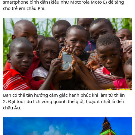
smartphone bình dân (kiểu như Motorola Moto E) để tặng
cho trẻ em châu Phi.
Bạn có thể tận hưởng cảm giác hạnh phúc khi làm từ thiện
2. Đặt tour du lịch vòng quanh thế giới, hoặc ít nhất là đến
châu Âu.