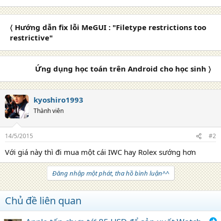
〈 Hướng dẫn fix lỗi MeGUI : "Filetype restrictions too
restrictive"
Ứng dụng học toán trên Android cho học sinh 〉
kyoshiro1993
Thành viên
14/5/2015
#2
Với giá này thì đi mua một cái IWC hay Rolex sướng hơn
Đăng nhập một phát, tha hồ bình luận^^
Chủ đề liên quan