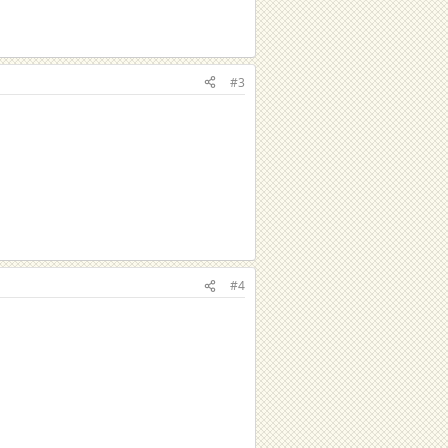
#3
#4