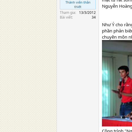
Thành viên thân
Nguyễn Hoàng 
thiết
Tham gia
13/3/2012
Bài viết
34
Như Ý cho rằng
phần phản biện
chuyên môn nh
Công trình "Ng