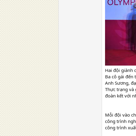
Hai đội giành 
Ba cô gái đến 
Anh Sương, đại
Thực trạng và 
đoàn kết với n
Mỗi đội vào ch
công trình ngh
công trình xuất