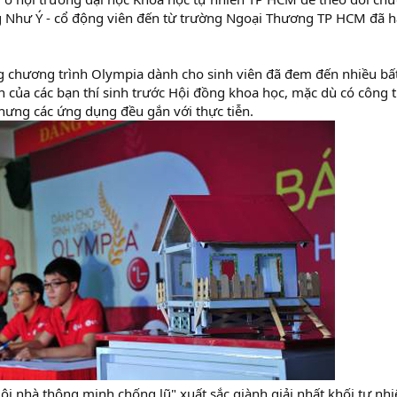
Như Ý - cổ động viên đến từ trường Ngoại Thương TP HCM đã hào
 chương trình Olympia dành cho sinh viên đã đem đến nhiều bất 
 của các bạn thí sinh trước Hội đồng khoa học, mặc dù có công t
ưng các ứng dụng đều gắn với thực tiễn.
ôi nhà thông minh chống lũ" xuất sắc giành giải nhất khối tự nhi