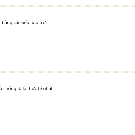
g bằng cái kiểu nào trời
hà chống lũ là thực tế nhất