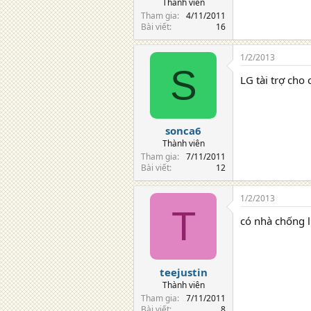
Thành viên
Tham gia
4/11/2011
Bài viết
16
1/2/2013
S
LG tài trợ cho
sonca6
Thành viên
Tham gia
7/11/2011
Bài viết
12
1/2/2013
T
có nhà chống l
teejustin
Thành viên
Tham gia
7/11/2011
Bài viết
8