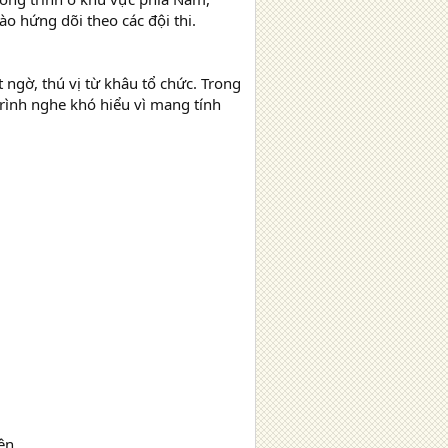
 hứng dõi theo các đội thi.
ngờ, thú vị từ khâu tổ chức. Trong
rình nghe khó hiểu vì mang tính
ên.