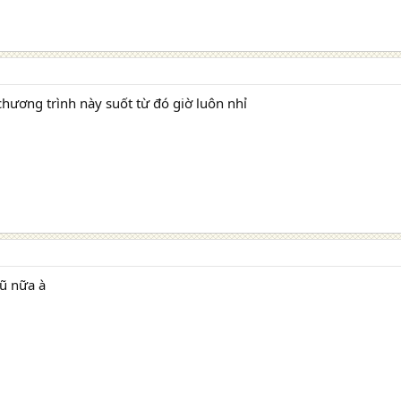
 chương trình này suốt từ đó giờ luôn nhỉ
ũ nữa à