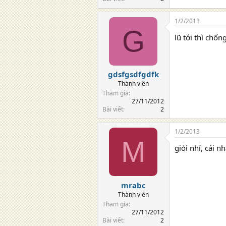
1/2/2013
G
lũ tới thì chốn
gdsfgsdfgdfk
Thành viên
Tham gia
27/11/2012
Bài viết
2
1/2/2013
M
giỏi nhỉ, cái n
mrabc
Thành viên
Tham gia
27/11/2012
Bài viết
2