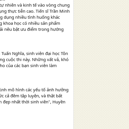
tự nhiên và kinh tế vào vòng chung
ng thực tiễn cao. Tiến sĩ Trần Minh
ứng dụng nhiều tình huống khác
dung khoa học có nhiều sản phẩm
phải nêu bật ưu điểm trong hướng
 Tuấn Nghĩa, sinh viên đại học Tôn
g cuộc thi này. Những vất vả, khó
cho của các bạn sinh viên làm
định mô hình các yếu tố ảnh hưởng
c cả đêm tập luyện, và thật bất
m đẹp nhất thời sinh viên", Huyền