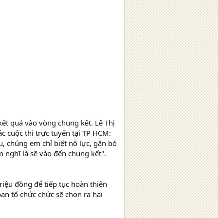
ết quả vào vòng chung kết. Lê Thị
 cuộc thi trực tuyến tại TP HCM:
u, chúng em chỉ biết nỗ lực, gắn bó
 nghĩ là sẽ vào đến chung kết".
iệu đồng để tiếp tục hoàn thiện
an tổ chức chức sẽ chọn ra hai