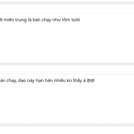
ề miền trung là bán chạy như tôm tươi
bán chạy, dạo này hạn hán nhiều ko thấy à @@