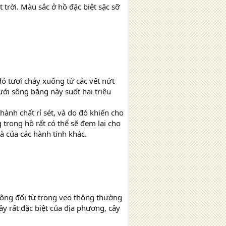
rời. Màu sắc ở hồ đặc biệt sặc sỡ
 tươi chảy xuống từ các vết nứt
ới sông băng này suốt hai triệu
hành chất rỉ sét, và do đó khiến cho
trong hồ rất có thể sẽ đem lại cho
à của các hành tinh khác.
ông đổi từ trong veo thông thường
y rất đặc biệt của địa phương, cây