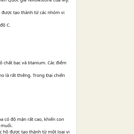
h, được tạo thành từ các nhóm vi
độ C.
hỏ chất bạc và titanium. Các điểm
o là rất thiêng. Trong Đại chiến
 có độ mặn rất cao, khiến con
y muối.
hồ được tạo thành từ một loại vi