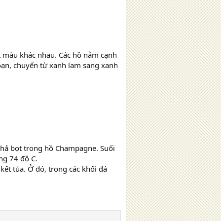
ột màu khác nhau. Các hồ nằm cạnh
đoạn, chuyển từ xanh lam sang xanh
 nhả bọt trong hồ Champagne. Suối
g 74 độ C.
kết tủa. Ở đó, trong các khối đá