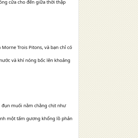
ng cửa cho đến giữa thời thập
 Morne Trois Pitons, và bạn chỉ có
 nước và khí nóng bốc lên khoảng
ng đụn muối nằm chằng chịt như
hành một tấm gương khổng lồ phản