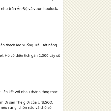
g như trăn Ấn Độ và vượn hoolock.
ên thạch lao xuống Trái Đất hàng
l. Hồ có diện tích gần 2.000 cây số
liên kết với nhau thành tầng thác
ểm Di sản Thế giới của UNESCO.
 mèo rừng, chồn nâu và chó sói.