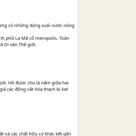
 từng có những dòng suối nước nóng
nh phố La Mã cổ Hieropolis. Toàn
 Di sản Thế giới.
 giới. Hồ được cho là nằm giữa hai
iá các động vật hóa thạch bị kẹt
ất và các chất hữu cơ khác kết gắn