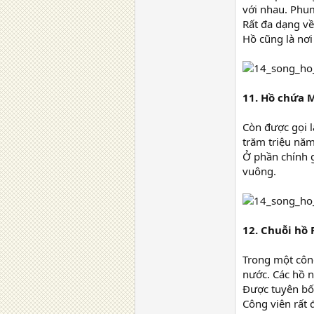
với nhau. Phum
Rất đa dạng về
Hồ cũng là nơi
11. Hồ chứa 
Còn được gọi 
trăm triệu năm
Ở phần chính g
vuông.
12. Chuỗi hồ P
Trong một công
nước. Các hồ n
Được tuyên bố 
Công viên rất 