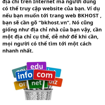
địa chỉ trên Internet mà người dùng
có thể truy cập website của bạn. Ví dụ
nếu bạn muốn tới trang web BKHOST ,
bạn sẽ cần gõ “bkhost.vn“. Nó cũng
giống như địa chỉ nhà của bạn vậy, cần
một địa chỉ cụ thể, dễ nhớ để khi cần,
mọi người có thể tìm tới một cách
nhanh nhất.