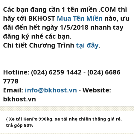
Các bạn đang cần 1 tên miền .COM thì
hãy tới BKHOST
Mua Tên Miền
nào, ưu
đãi đến hết ngày 1/5/2018 nhanh tay
đăng ký nhé các bạn.
Chi tiết Chương Trình
tại đây
.
Hotline: (024) 6259 1442 - (024) 6686
7778
Email:
info@bkhost.vn
- Website:
bkhost.vn
〈 Xe tải KenPo 990kg, xe tải nhẹ chiến thắng giá rẻ,
trả góp 80%