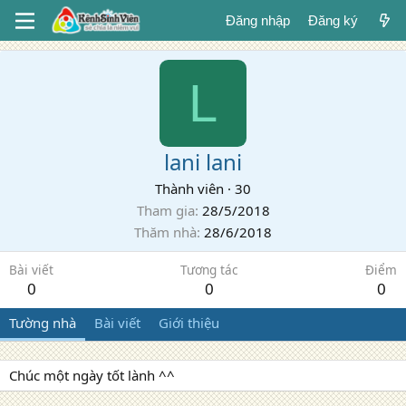
Đăng nhập
Đăng ký
L
lani lani
Thành viên
·
30
Tham gia
28/5/2018
Thăm nhà
28/6/2018
Bài viết
Tương tác
Điểm
0
0
0
Tường nhà
Bài viết
Giới thiệu
Chúc một ngày tốt lành ^^