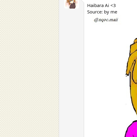
Haibara Ai <3
Source: by me