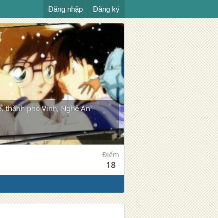
Đăng nhập
Đăng ký
, thành phố Vinh, Nghệ An
Điểm
18