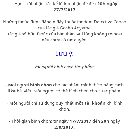
- Hạn chót nhận bài: kể từ khi nhận đề đến
20h ngày
27/7/2017
Những fanfic được đăng ở đây thuộc fandom Detective Conan
của tác giả Gosho Aoyama.
Tác giả sở hữu fanfic của bản thân, vui lòng không re-post
nếu chưa có tác quyền.
Lưu ý:
Với người bình chọn tác phẩm:
- Mọi người
bình chọn
cho tác phẩm mình thích bằng cách
like
bài viết. Một người có thể bình chọn cho
3
tác phẩm.
- Một người chỉ sử dụng duy nhất
một tài khoản
khi bình
chọn.
- Thời gian bình chọn: từ ngày
17/7/2017
đến
20h
ngày
2/8/2017.