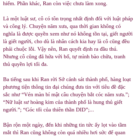
hiểm. Phần khác, Ran còn việc chưa làm xong.
Là một luật sư, cô có tôn trọng nhất định đối với luật pháp
và công lý. Chuyện năm xưa, qua thời gian không có
nghĩa là được quyền xem như nó không tồn tại, giết người
là giết người, cho dù là nhân cách kia hay là cô cũng đều
phải chuộc lỗi. Vậy nên, Ran quyết định ra đầu thú.
Nhưng cô cũng đã hứa với bố, tự mình bào chữa, tranh
thủ quyền lợi tối đa.
Ba tiếng sau khi Ran rời Sở cảnh sát thành phố, hàng loạt
phương tiện thông tin đại chúng đưa tin với tiêu đề đặc
sắc như “Vén màn bí mật câu chuyện bắt cóc năm xưa.”;
“Nữ luật sư hoàng kim của thành phố là hung thủ giết
người.”; “Góc tối của thiên thần DID”;...
Bận rộn một ngày, đến khi những tin tức ấy lọt vào tầm
mắt thì Ran cũng không còn quá nhiều hơi sức để quan