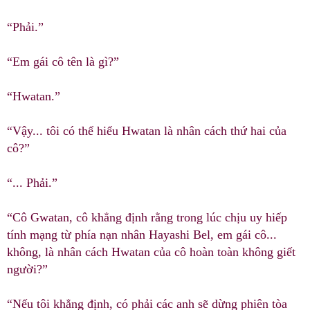
“Phải.”
“Em gái cô tên là gì?”
“Hwatan.”
“Vậy... tôi có thể hiểu Hwatan là nhân cách thứ hai của
cô?”
“... Phải.”
“Cô Gwatan, cô khẳng định rằng trong lúc chịu uy hiếp
tính mạng từ phía nạn nhân Hayashi Bel, em gái cô...
không, là nhân cách Hwatan của cô hoàn toàn không giết
người?”
“Nếu tôi khẳng định, có phải các anh sẽ dừng phiên tòa