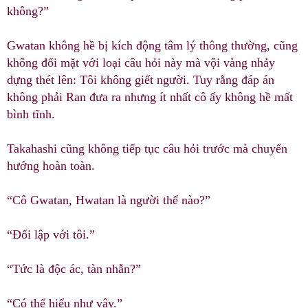
không?”
Gwatan không hề bị kích động tâm lý thông thường, cũng
không đối mặt với loại câu hỏi này mà vội vàng nhảy
dựng thét lên: Tôi không giết người. Tuy rằng đáp án
không phải Ran đưa ra nhưng ít nhất cô ấy không hề mất
bình tĩnh.
Takahashi cũng không tiếp tục câu hỏi trước mà chuyển
hướng hoàn toàn.
“Cô Gwatan, Hwatan là người thế nào?”
“Đối lập với tôi.”
“Tức là độc ác, tàn nhẫn?”
“Có thể hiểu như vậy.”