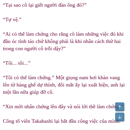
“Tại sao cô lại giết người đàn ông đó?”
“Tự vệ.”
“Ai có thể làm chứng cho rằng cô làm những việc đó khi
đầu óc tỉnh táo chứ không phải là khi nhân cách thứ hai
trong con người cô trỗi dậy?”
“Tôi... tôi...”
“Tôi có thể làm chứng.” Một giọng nam hơi khàn vang
lên từ hàng ghế dự thính, đôi mắt ấy lại xuất hiện, anh lại
một lần nữa giúp đỡ cô.
“Xin mời nhân chứng lên đây và nói lời thề làm chứng.”
Top
Bot
Công tố viên Takahashi lại bắt đầu công việc của mình: