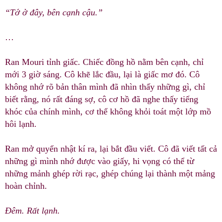
“Tớ ở đây, bên cạnh cậu.”
…
Ran Mouri tỉnh giấc. Chiếc đồng hồ nằm bên cạnh, chỉ
mới 3 giờ sáng. Cô khẽ lắc đầu, lại là giấc mơ đó. Cô
không nhớ rõ bản thân mình đã nhìn thấy những gì, chỉ
biết rằng, nó rất đáng sợ, cô cơ hồ đã nghe thấy tiếng
khóc của chính mình, cơ thể không khỏi toát một lớp mồ
hôi lạnh.
Ran mở quyển nhật kí ra, lại bắt đầu viết. Cô đã viết tất cả
những gì mình nhớ được vào giấy, hi vọng có thể từ
những mảnh ghép rời rạc, ghép chúng lại thành một mảng
hoàn chỉnh.
Đêm. Rất lạnh.