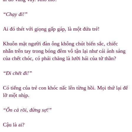
“Chạy đi!”
Ai đó thét với giọng gấp gáp, là một đứa trẻ!
Khuôn mặt người đàn ông không chút biến sắc, chiếc
nhẫn trên tay trong bóng đêm vô tận lại như cái ánh sáng
của chết chóc, có phải chăng là lưỡi hái của tử thần?
“Đi chết đi!”
Có tiếng của trẻ con khóc nấc lên từng hồi. Mọi thứ lại để
lỡ một nhịp.
“Ổn cả rồi, đừng sợ!”
Cậu là ai?