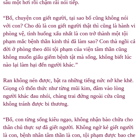
sâu một hơi rồi chậm rãi nói tiếp.
“Bố, chuyện con giết người, tại sao bố cũng không nói
với con? Cho dù là con giết người thật thì cũng là hành vi
phòng vệ, tình huống xấu nhất là con trở thành một tội
phạm mắc bệnh thần kinh thì đã làm sao? Con thà ngồi cả
đời ở phòng theo dõi tội phạm của viện tâm thần cũng
không muốn giấu giếm bệnh tật mà sống, không biết lúc
nào lại làm hại đến người khác.”
Ran không nén được, bật ra những tiếng nức nở khe khẽ.
Giọng cô thổn thức như từng mũi kim, đâm vào lòng
người khác đau nhói, chàng trai đứng ngoài cửa cũng
không tránh được bi thương.
“Bố, con từng sống kiêu ngạo, không nhận bào chữa cho
thân chủ thực sự đã giết người. Không ngờ kẻ giết người
là con, bệnh nhân tâm thần là con, tội phạm được bao che