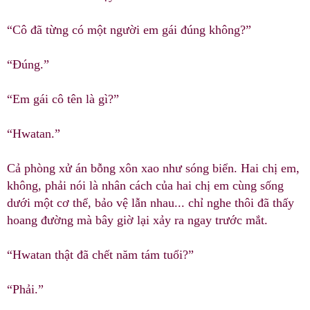
“Cô đã từng có một người em gái đúng không?”
“Đúng.”
“Em gái cô tên là gì?”
“Hwatan.”
Cả phòng xử án bỗng xôn xao như sóng biển. Hai chị em,
không, phải nói là nhân cách của hai chị em cùng sống
dưới một cơ thể, bảo vệ lẫn nhau... chỉ nghe thôi đã thấy
hoang đường mà bây giờ lại xảy ra ngay trước mắt.
“Hwatan thật đã chết năm tám tuổi?”
“Phải.”