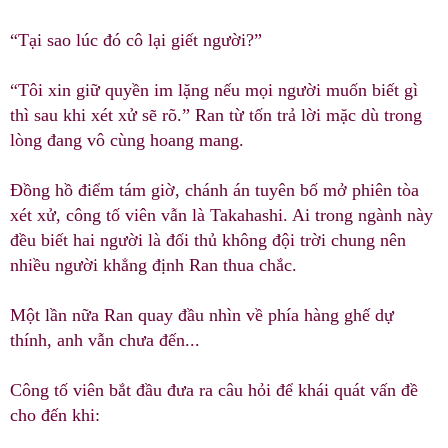
“Tại sao lúc đó cô lại giết người?”
“Tôi xin giữ quyền im lặng nếu mọi người muốn biết gì
thì sau khi xét xử sẽ rõ.” Ran từ tốn trả lời mặc dù trong
lòng đang vô cùng hoang mang.
Đồng hồ điểm tám giờ, chánh án tuyên bố mở phiên tòa
xét xử, công tố viên vẫn là Takahashi. Ai trong ngành này
đều biết hai người là đối thủ không đội trời chung nên
nhiều người khẳng định Ran thua chắc.
Một lần nữa Ran quay đầu nhìn về phía hàng ghế dự
thính, anh vẫn chưa đến...
Công tố viên bắt đầu đưa ra câu hỏi để khái quát vấn đề
cho đến khi: