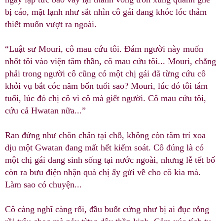
bị cáo, mặt lạnh như sắt nhìn cô gái đang khóc lóc thảm
thiết muốn vượt ra ngoài.
“Luật sư Mouri, cô mau cứu tôi. Đám người này muốn
nhốt tôi vào viện tâm thần, cô mau cứu tôi... Mouri, chẳng
phải trong người cô cũng có một chị gái đã từng cứu cô
khỏi vụ bắt cóc năm bốn tuổi sao? Mouri, lúc đó tôi tám
tuổi, lúc đó chị cô vì cô mà giết người. Cô mau cứu tôi,
cứu cả Hwatan nữa...”
Ran đứng như chôn chân tại chỗ, không còn tâm trí xoa
dịu một Gwatan đang mất hết kiểm soát. Cô đúng là có
một chị gái đang sinh sống tại nước ngoài, nhưng lễ tết bố
còn ra bưu điện nhận quà chị ấy gửi về cho cô kia mà.
Làm sao có chuyện...
Cô càng nghĩ càng rối, đầu buốt cứng như bị ai đục rỗng