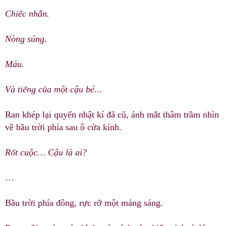
Chiếc nhẫn.
Nòng súng.
Máu.
Và tiếng của một cậu bé...
Ran khép lại quyển nhật kí đã cũ, ánh mắt thâm trầm nhìn
về bầu trời phía sau ô cửa kính.
Rốt cuộc… Cậu là ai?
…
Bầu trời phía đông, rực rỡ một mảng sáng.