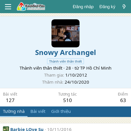
Đăng nhập
Đăng ký
Snowy Archangel
Thành viên thân thiết
Thành viên thân thiết
·
28
·
từ
TP Hồ Chí Minh
Tham gia
1/10/2012
Thăm nhà
24/10/2020
Bài viết
Tương tác
Điểm
127
510
63
Tường nhà
Bài viết
Giới thiệu
Barbie LOve Su
10/11/2016