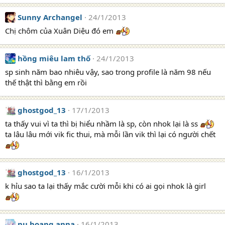
Sunny Archangel
24/1/2013
Chị chôm của Xuân Diệu đó em
hồng miêu lam thố
24/1/2013
sp sinh năm bao nhiêu vậy, sao trong profile là năm 98 nếu
thế thật thì bằng em rồi
ghostgod_13
17/1/2013
ta thấy vui vì ta thì bị hiểu nhầm là sp, còn nhok lại là ss
ta lâu lâu mới vik fic thui, mà mỗi lần vik thì lại có người chết
ghostgod_13
16/1/2013
k hỉu sao ta lại thấy mắc cười mỗi khi có ai gọi nhok là girl
nu hoang anna
16/1/2013