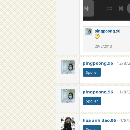
pingpoong.96
29/8/2013
pingpoong.96
12/8/
Spoiler
pingpoong.96
11/8/
Spoiler
hoa anh dao.96
4/8/
Spoiler