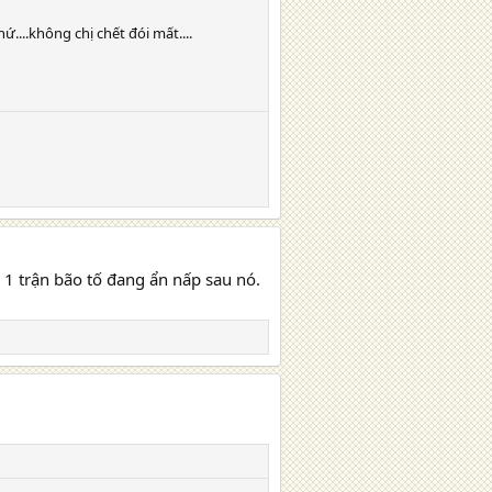
....không chị chết đói mất....
1 trận bão tố đang ẩn nấp sau nó.