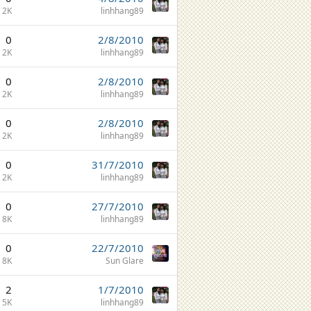
2K
linhhang89
0
2/8/2010
2K
linhhang89
0
2/8/2010
2K
linhhang89
0
2/8/2010
2K
linhhang89
0
31/7/2010
2K
linhhang89
0
27/7/2010
8K
linhhang89
0
22/7/2010
8K
Sun Glare
2
1/7/2010
5K
linhhang89