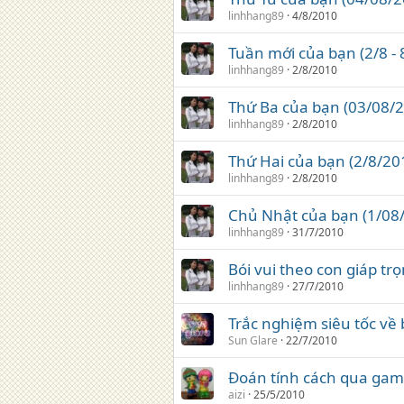
linhhang89
4/8/2010
Tuần mới của bạn (2/8 - 
linhhang89
2/8/2010
Thứ Ba của bạn (03/08/
linhhang89
2/8/2010
Thứ Hai của bạn (2/8/20
linhhang89
2/8/2010
Chủ Nhật của bạn (1/08
linhhang89
31/7/2010
Bói vui theo con giáp trọn
linhhang89
27/7/2010
Trắc nghiệm siêu tốc về 
Sun Glare
22/7/2010
Đoán tính cách qua ga
aizi
25/5/2010