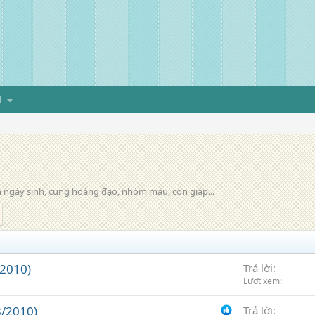
H
 ngày sinh, cung hoàng đạo, nhóm máu, con giáp...
/2010)
Trả lời
Lượt xem
/2010)
Trả lời