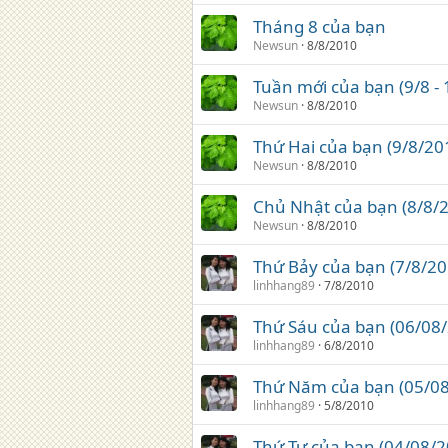
Tháng 8 của bạn
Newsun
8/8/2010
Tuần mới của bạn (9/8 -
Newsun
8/8/2010
Thứ Hai của bạn (9/8/20
Newsun
8/8/2010
Chủ Nhật của bạn (8/8/
Newsun
8/8/2010
Thứ Bảy của bạn (7/8/20
linhhang89
7/8/2010
Thứ Sáu của bạn (06/08
linhhang89
6/8/2010
Thứ Năm của bạn (05/08
linhhang89
5/8/2010
Thứ Tư của bạn (04/08/2