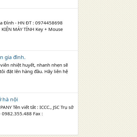
 Ba Đình - HN ĐT : 0974458698
 KIỆN MÁY TÍNH Key + Mouse
n gia đình.
ên nhiệt huyết, nhanh nhẹn sẽ
tôi đặt lên hàng đầu. Hãy liên hệ
 hà nội
 Tên viết tắt : ICCC., JSC Trụ sở
 - 0982.355.488 Fax :