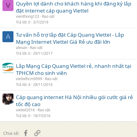
Quyền lợi dành cho khách hàng khi đăng ký lắp
V
đặt internet cáp quang Viettel
vienthong123
Rao vặt
Trả lời
0
3/7/2019
Tư vấn hỗ trợ lắp đặt Cáp Quang Viettel - Lắp
A
Mạng Internet Viettel Giá Rẻ ưu đãi lớn
alexan
Rao vặt
Trả lời
0
29/11/2017
Lắp Mạng Cáp Quang Viettel rẻ, nhanh nhất tại
TPHCM cho sinh viên
viettelhcm9999
Rao vặt
Trả lời
4
28/11/2016
Cáp quang internet Hà Nội nhiều gói cước giá rẻ
tốc độ cao
viettel2016
Rao vặt
Trả lời
0
18/7/2016
Facebook
Liên kết
Chia sẻ: