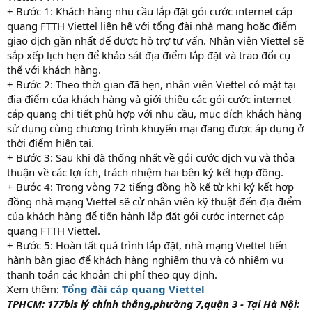
+ Bước 1: Khách hàng nhu cầu lắp đặt gói cước internet cáp
quang FTTH Viettel liên hệ với tổng đài nhà mạng hoặc điểm
giao dịch gần nhất để được hỗ trợ tư vấn. Nhân viên Viettel sẽ
sắp xếp lịch hẹn để khảo sát địa điểm lắp đặt và trao đổi cụ
thể với khách hàng.
+ Bước 2: Theo thời gian đã hẹn, nhân viên Viettel có mặt tại
địa điểm của khách hàng và giới thiệu các gói cước internet
cáp quang chi tiết phù hợp với nhu cầu, mục đích khách hàng
sử dụng cùng chương trình khuyến mại đang được áp dụng ở
thời điểm hiện tại.
+ Bước 3: Sau khi đã thống nhất về gói cước dịch vụ và thỏa
thuận về các lợi ích, trách nhiệm hai bên ký kết hợp đồng.
+ Bước 4: Trong vòng 72 tiếng đồng hồ kể từ khi ký kết hợp
đồng nhà mạng Viettel sẽ cử nhân viên kỹ thuật đến địa điểm
của khách hàng để tiến hành lắp đặt gói cước internet cáp
quang FTTH Viettel.
+ Bước 5: Hoàn tất quá trình lắp đặt, nhà mạng Viettel tiến
hành bàn giao để khách hàng nghiệm thu và có nhiệm vụ
thanh toán các khoản chi phí theo quy định.
Xem thêm:
Tổng đài cáp quang Viettel
TPHCM: 177bis lý chính thắng,phường 7,quận 3 - Tại Hà Nội: