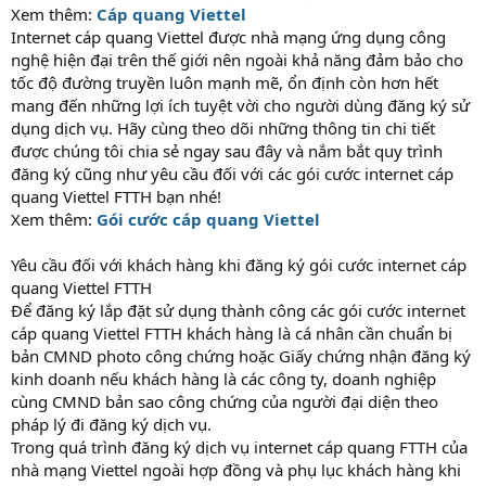
Xem thêm:
Cáp quang Viettel
Internet cáp quang Viettel được nhà mạng ứng dụng công
nghệ hiện đại trên thế giới nên ngoài khả năng đảm bảo cho
tốc độ đường truyền luôn mạnh mẽ, ổn định còn hơn hết
mang đến những lợi ích tuyệt vời cho người dùng đăng ký sử
dụng dịch vụ. Hãy cùng theo dõi những thông tin chi tiết
được chúng tôi chia sẻ ngay sau đây và nắm bắt quy trình
đăng ký cũng như yêu cầu đối với các gói cước internet cáp
quang Viettel FTTH bạn nhé!
Xem thêm:
Gói cước cáp quang Viettel
Yêu cầu đối với khách hàng khi đăng ký gói cước internet cáp
quang Viettel FTTH
Để đăng ký lắp đặt sử dụng thành công các gói cước internet
cáp quang Viettel FTTH khách hàng là cá nhân cần chuẩn bị
bản CMND photo công chứng hoặc Giấy chứng nhận đăng ký
kinh doanh nếu khách hàng là các công ty, doanh nghiệp
cùng CMND bản sao công chứng của người đại diện theo
pháp lý đi đăng ký dịch vụ.
Trong quá trình đăng ký dịch vụ internet cáp quang FTTH của
nhà mạng Viettel ngoài hợp đồng và phụ lục khách hàng khi