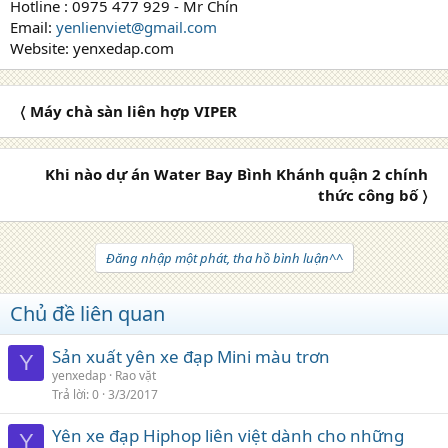
Hotline : 0975 477 929 - Mr Chín
Email:
yenlienviet@gmail.com
Website: yenxedap.com
〈 Máy chà sàn liên hợp VIPER
Khi nào dự án Water Bay Bình Khánh quận 2 chính
thức công bố 〉
Đăng nhập một phát, tha hồ bình luận^^
Chủ đề liên quan
Sản xuất yên xe đạp Mini màu trơn
Y
yenxedap
Rao vặt
Trả lời
0
3/3/2017
Yên xe đạp Hiphop liên việt dành cho những
Y