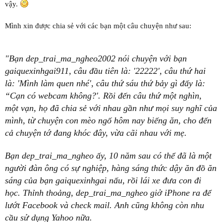
vậy.
Mình xin được chia sẻ với các bạn một câu chuyện như sau:
"Bạn dep_trai_ma_ngheo2002 nói chuyện với bạn
gaiquexinhgai911, câu đầu tiên là: '22222', câu thứ hai
là: 'Mình làm quen nhé', câu thứ sáu thứ bảy gì đấy là:
“Cạn có webcam không?'. Rồi đến câu thứ một nghìn,
một vạn, họ đã chia sẻ với nhau gần như mọi suy nghĩ của
mình, từ chuyện con mèo ngố hôm nay biếng ăn, cho đến
cả chuyện tớ đang khóc đây, vừa cãi nhau với mẹ.
Bạn dep_trai_ma_ngheo ấy, 10 năm sau có thể đã là một
người đàn ông có sự nghiệp, hàng sáng thức dậy ăn đồ ăn
sáng của bạn gaiquexinhgai nấu, rồi lái xe đưa con đi
học. Thỉnh thoảng, dep_trai_ma_ngheo giở iPhone ra để
lướt Facebook và check mail. Anh cũng không còn nhu
cầu sử dụng Yahoo nữa.