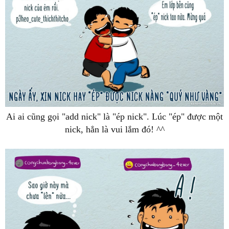
Ai ai cũng gọi "add nick" là "ép nick". Lúc "ép" được một
nick, hẳn là vui lắm đó! ^^