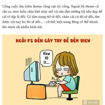
Công cuộc tìm kiếm theme cũng cực kỳ công. Ngoài bộ theme có
sẵn ra, teen luôn chịu khó mày mò và sưu tầm những bộ nền đẹp để
cứ có dịp là đổi. Có tâm trạng thì sẽ đổi, chán cái cũ thì sẽ đổi, tìm
được cái hay ho thì sẽ đổi... - cứ thế, một trang Blog có thể khoác
lên mình rất nhiều hình hài.