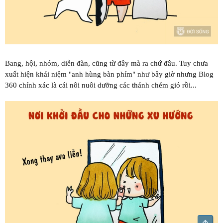
Bang, hội, nhóm, diễn đàn, cũng từ đây mà ra chứ đâu. Tuy chưa
xuất hiện khái niệm "anh hùng bàn phím" như bây giờ nhưng Blog
360 chính xác là cái nôi nuôi dưỡng các thánh chém gió rồi...