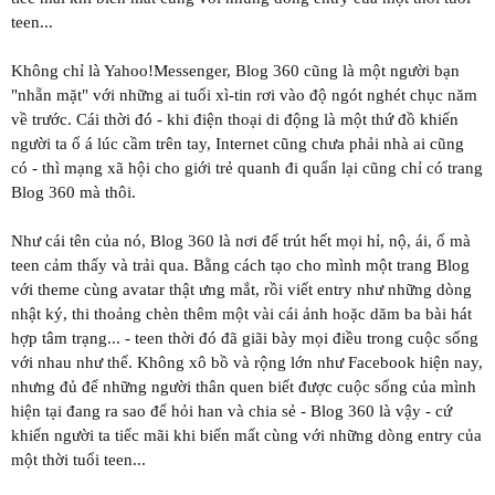
teen...
Không chỉ là Yahoo!Messenger, Blog 360 cũng là một người bạn
"nhẵn mặt" với những ai tuổi xì-tin rơi vào độ ngót nghét chục năm
về trước. Cái thời đó - khi điện thoại di động là một thứ đồ khiến
người ta ố á lúc cầm trên tay, Internet cũng chưa phải nhà ai cũng
có - thì mạng xã hội cho giới trẻ quanh đi quẩn lại cũng chỉ có trang
Blog 360 mà thôi.
Như cái tên của nó, Blog 360 là nơi để trút hết mọi hỉ, nộ, ái, ố mà
teen cảm thấy và trải qua. Bằng cách tạo cho mình một trang Blog
với theme cùng avatar thật ưng mắt, rồi viết entry như những dòng
nhật ký, thi thoảng chèn thêm một vài cái ảnh hoặc dăm ba bài hát
hợp tâm trạng... - teen thời đó đã giãi bày mọi điều trong cuộc sống
với nhau như thế. Không xô bồ và rộng lớn như Facebook hiện nay,
nhưng đủ để những người thân quen biết được cuộc sống của mình
hiện tại đang ra sao để hỏi han và chia sẻ - Blog 360 là vậy - cứ
khiến người ta tiếc mãi khi biến mất cùng với những dòng entry của
một thời tuổi teen...