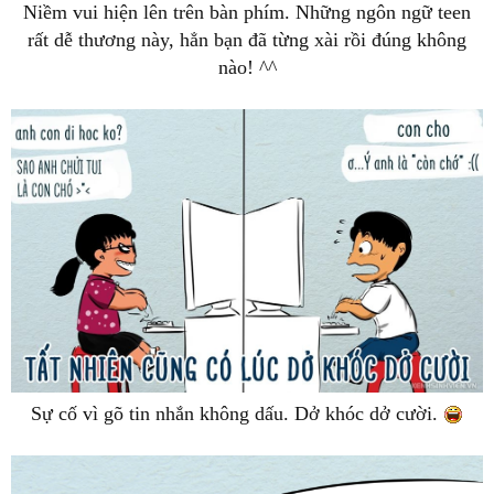
Niềm vui hiện lên trên bàn phím. Những ngôn ngữ teen
rất dễ thương này, hẳn bạn đã từng xài rồi đúng không
nào! ^^
Sự cố vì gõ tin nhắn không dấu. Dở khóc dở cười.