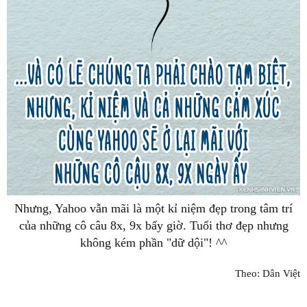
Nhưng, Yahoo vẫn mãi là một kỉ niệm đẹp trong tâm trí
của những cô câu 8x, 9x bấy giờ. Tuổi thơ đẹp nhưng
không kém phần "dữ dội"! ^^
Theo: Dân Việt