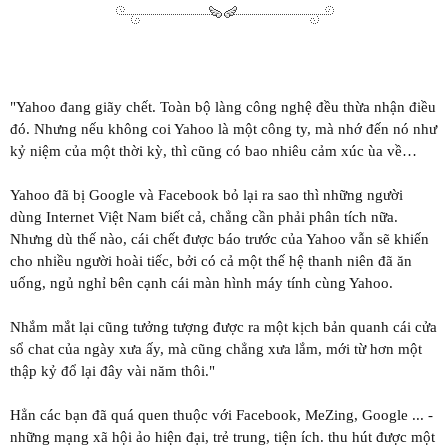
"Yahoo đang giãy chết. Toàn bộ làng công nghệ đều thừa nhận điều
đó. Nhưng nếu không coi Yahoo là một công ty, mà nhớ đến nó như
kỷ niệm của một thời kỳ, thì cũng có bao nhiêu cảm xúc ùa về…
Yahoo đã bị Google và Facebook bỏ lại ra sao thì những người
dùng Internet Việt Nam biết cả, chẳng cần phải phân tích nữa.
Nhưng dù thế nào, cái chết được báo trước của Yahoo vẫn sẽ khiến
cho nhiều người hoài tiếc, bởi có cả một thế hệ thanh niên đã ăn
uống, ngủ nghỉ bên cạnh cái màn hình máy tính cùng Yahoo.
Nhắm mắt lại cũng tưởng tượng được ra một kịch bản quanh cái cửa
sổ chat của ngày xưa ấy, mà cũng chẳng xưa lắm, mới từ hơn một
thập kỷ đổ lại đây vài năm thôi."
Hẳn các bạn đã quá quen thuộc với Facebook, MeZing, Google ... -
những mạng xã hội ảo hiện đại, trẻ trung, tiện ích. thu hút được một