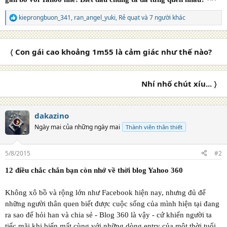
kieprongbuon_341
,
ran_angel_yuki
,
Rẻ quạt
và 7 người khác
R
e
a
c
〈 Con gái cao khoảng 1m55 là cảm giác như thế nào?
t
i
o
n
Nhí nhố chút xíu... 〉
s
:
dakazino
Ngày mai của những ngày mai
Thành viên thân thiết
5/8/2015
#2
12 điều chắc chắn bạn còn nhớ về thời blog Yahoo 360
Không xô bồ và rộng lớn như Facebook hiện nay, nhưng đủ để
những người thân quen biết được cuộc sống của mình hiện tại đang
ra sao để hỏi han và chia sẻ - Blog 360 là vậy - cứ khiến người ta
tiếc mãi khi biến mất cùng với những dòng entry của một thời tuổi