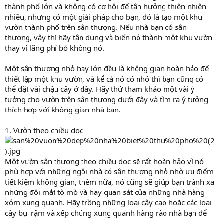
thành phố lớn và không có cơ hội để tận hưởng thiên nhiên
nhiều, nhưng có một giải pháp cho bạn, đó là tạo một khu
vườn thành phố trên sân thượng. Nếu nhà bạn có sân
thượng, vậy thì hãy tận dụng và biến nó thành một khu vườn
thay vì lãng phí bỏ không nó.
Một sân thượng nhỏ hay lớn đều là không gian hoàn hảo để
thiết lập một khu vườn, và kể cả nó có nhỏ thì bạn cũng có
thể đặt vài chậu cây ở đây. Hãy thử tham khảo một vài ý
tưởng cho vườn trên sân thượng dưới đây và tìm ra ý tưởng
thích hợp với không gian nhà bạn.
1. Vườn theo chiều dọc
Một vườn sân thượng theo chiều dọc sẽ rất hoàn hảo vì nó
phù hợp với những ngôi nhà có sân thượng nhỏ nhờ ưu điểm
tiết kiệm không gian, thêm nữa, nó cũng sẽ giúp bạn tránh xa
những đôi mắt tò mò và hay quan sát của những nhà hàng
xóm xung quanh. Hãy trồng những loại cây cao hoặc các loại
cây bụi rậm và xếp chúng xung quanh hàng rào nhà bạn để