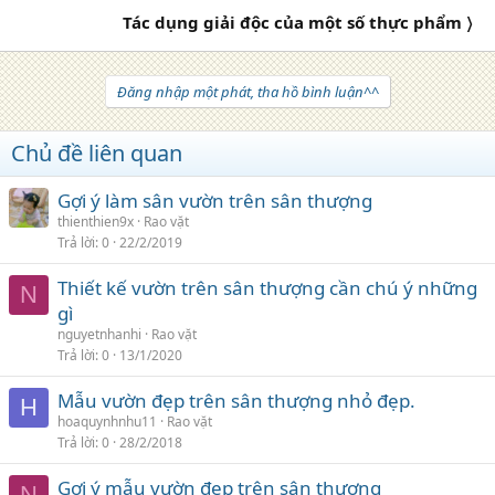
Tác dụng giải độc của một số thực phẩm 〉
Đăng nhập một phát, tha hồ bình luận^^
Chủ đề liên quan
Gợi ý làm sân vườn trên sân thượng
thienthien9x
Rao vặt
Trả lời
0
22/2/2019
Thiết kế vườn trên sân thượng cần chú ý những
N
gì
nguyetnhanhi
Rao vặt
Trả lời
0
13/1/2020
Mẫu vườn đẹp trên sân thượng nhỏ đẹp.
H
hoaquynhnhu11
Rao vặt
Trả lời
0
28/2/2018
Gợi ý mẫu vườn đẹp trên sân thượng
N