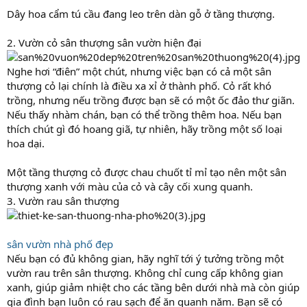
Dây hoa cẩm tú cầu đang leo trên dàn gỗ ở tầng thượng.
2. Vườn cỏ sân thượng sân vườn hiện đại
Nghe hơi “điên” một chút, nhưng việc bạn có cả một sân
thượng cỏ lại chính là điều xa xỉ ở thành phố. Cỏ rất khó
trồng, nhưng nếu trồng được bạn sẽ có một ốc đảo thư giãn.
Nếu thấy nhàm chán, bạn có thể trồng thêm hoa. Nếu bạn
thích chút gì đó hoang giã, tự nhiên, hãy trồng một số loại
hoa dại.
Một tầng thượng cỏ được chau chuốt tỉ mỉ tạo nên một sân
thượng xanh với màu của cỏ và cây cối xung quanh.
3. Vườn rau sân thượng
sân vườn nhà phố đẹp
Nếu bạn có đủ không gian, hãy nghĩ tới ý tưởng trồng một
vườn rau trên sân thượng. Không chỉ cung cấp không gian
xanh, giúp giảm nhiệt cho các tầng bên dưới nhà mà còn giúp
gia đình bạn luôn có rau sạch để ăn quanh năm. Bạn sẽ có