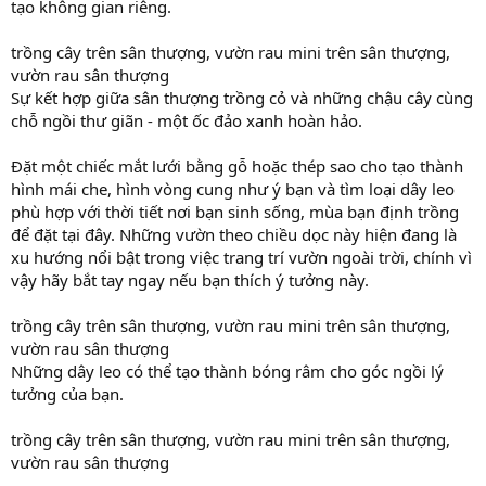
tạo không gian riêng.
trồng cây trên sân thượng, vườn rau mini trên sân thượng,
vườn rau sân thượng
Sự kết hợp giữa sân thượng trồng cỏ và những chậu cây cùng
chỗ ngồi thư giãn - một ốc đảo xanh hoàn hảo.
Đặt một chiếc mắt lưới bằng gỗ hoặc thép sao cho tạo thành
hình mái che, hình vòng cung như ý bạn và tìm loại dây leo
phù hợp với thời tiết nơi bạn sinh sống, mùa bạn định trồng
để đặt tại đây. Những vườn theo chiều dọc này hiện đang là
xu hướng nổi bật trong việc trang trí vườn ngoài trời, chính vì
vậy hãy bắt tay ngay nếu bạn thích ý tưởng này.
trồng cây trên sân thượng, vườn rau mini trên sân thượng,
vườn rau sân thượng
Những dây leo có thể tạo thành bóng râm cho góc ngồi lý
tưởng của bạn.
trồng cây trên sân thượng, vườn rau mini trên sân thượng,
vườn rau sân thượng