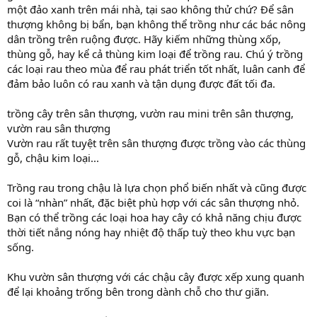
một đảo xanh trên mái nhà, tại sao không thử chứ? Để sân
thượng không bị bẩn, bạn không thể trồng như các bác nông
dân trồng trên ruộng được. Hãy kiếm những thùng xốp,
thùng gỗ, hay kể cả thùng kim loại để trồng rau. Chú ý trồng
các loại rau theo mùa để rau phát triển tốt nhất, luân canh để
đảm bảo luôn có rau xanh và tận dụng được đất tối đa.
trồng cây trên sân thượng, vườn rau mini trên sân thượng,
vườn rau sân thượng
Vườn rau rất tuyệt trên sân thượng được trồng vào các thùng
gỗ, chậu kim loại...
Trồng rau trong chậu là lựa chọn phổ biến nhất và cũng được
coi là “nhàn” nhất, đặc biệt phù hợp với các sân thượng nhỏ.
Bạn có thể trồng các loại hoa hay cây có khả năng chịu được
thời tiết nắng nóng hay nhiệt độ thấp tuỳ theo khu vực bạn
sống.
Khu vườn sân thượng với các chậu cây được xếp xung quanh
để lại khoảng trống bên trong dành chỗ cho thư giãn.