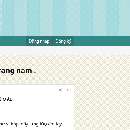
Đăng nhập
Đăng ký
trang nam .
#1
Ủ MẪU
ư ví bóp, dây lưng,túi,cầm tay,