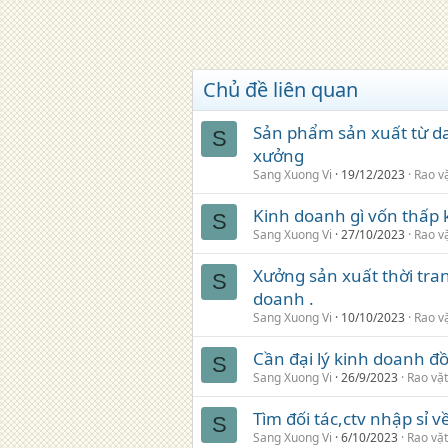
Chủ đề liên quan
Sản phẩm sản xuất từ da 
S
xưởng
Sang Xuong Vi
19/12/2023
Rao v
Kinh doanh gì vốn thấp k
S
Sang Xuong Vi
27/10/2023
Rao v
Xưởng sản xuất thời tra
S
doanh .
Sang Xuong Vi
10/10/2023
Rao v
Cần đại lý kinh doanh đồ
S
Sang Xuong Vi
26/9/2023
Rao vặt
Tìm đối tác,ctv nhập sỉ 
S
Sang Xuong Vi
6/10/2023
Rao vặt