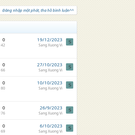
Đăng nhập một phát, tha hồ bình luận^^
0
19/12/2023
S
142
Sang Xuong Vi
0
27/10/2023
S
166
Sang Xuong Vi
0
10/10/2023
S
180
Sang Xuong Vi
0
26/9/2023
S
176
Sang Xuong Vi
0
6/10/2023
S
169
Sang Xuong Vi