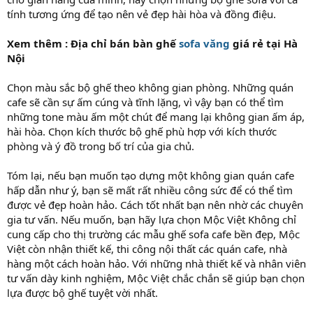
tính tương ứng để tạo nên vẻ đẹp hài hòa và đồng điệu.
Xem thêm : Địa chỉ bán bàn ghế
sofa văng
giá rẻ tại Hà
Nội
Chọn màu sắc bộ ghế theo không gian phòng. Những quán
cafe sẽ cần sự ấm cúng và tĩnh lặng, vì vậy bạn có thể tìm
những tone màu ấm một chút để mang lại không gian ấm áp,
hài hòa. Chọn kích thước bộ ghế phù hợp với kích thước
phòng và ý đồ trong bố trí của gia chủ.
Tóm lại, nếu bạn muốn tạo dựng một không gian quán cafe
hấp dẫn như ý, bạn sẽ mất rất nhiều công sức để có thể tìm
được vẻ đẹp hoàn hảo. Cách tốt nhất bạn nên nhờ các chuyên
gia tư vấn. Nếu muốn, bạn hãy lựa chọn Mộc Việt Không chỉ
cung cấp cho thị trường các mẫu ghế sofa cafe bền đẹp, Mộc
Việt còn nhận thiết kế, thi công nội thất các quán cafe, nhà
hàng một cách hoàn hảo. Với những nhà thiết kế và nhân viên
tư vấn dày kinh nghiệm, Mộc Việt chắc chắn sẽ giúp bạn chọn
lựa được bộ ghế tuyệt vời nhất.