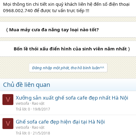
Mọi thông tin chi tiết xin quý khách liên hệ đến số điện thoại
0968.002.740 để được tư vấn trực tiếp !!!
〈 Mua máy cưa đa năng tay loại nào tốt?
Bốn lề thói xấu điển hình của sinh viên năm nhất 〉
Đăng nhập một phát, tha hồ bình luận^^
Chủ đề liên quan
Xưởng sản xuất ghế sofa cafe đẹp nhất Hà Nội
V
vietsofa
Rao vặt
Trả lời
0
19/8/2017
Ghế sofa cafe đẹp hiện đại tại Hà Nội
V
vietsofa
Rao vặt
Trả lời
0
21/5/2018