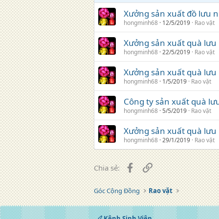
Xưởng sản xuất đồ lưu n
hongminh68
12/5/2019
Rao vặt
Xưởng sản xuất quà lưu
hongminh68
22/5/2019
Rao vặt
Xưởng sản xuất quà lưu 
hongminh68
1/5/2019
Rao vặt
Công ty sản xuất quà lưu
hongminh68
5/5/2019
Rao vặt
Xưởng sản xuất quà lưu
hongminh68
29/1/2019
Rao vặt
Facebook
Liên kết
Chia sẻ:
Góc Cộng Đồng
Rao vặt
Kênh Sinh Viên