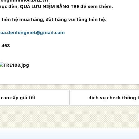
mục đèn:
QUÀ LƯU NIỆM BẰNG TRE
để xem thêm.
 liên hệ mua hàng, đặt hàng vui lòng liên hệ.
oa.denlongviet@gmail.com
0 468
cao cấp giá tốt
dịch vụ check thông t