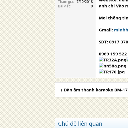
Tham gia
7/10/2018
anh chị Vào 
Bài viết
0
Mọi thông tin
Gmail:
minhh
SĐT: 0917 37
0969 159 522
〈 Dàn âm thanh karaoke BM-17 
Chủ đề liên quan