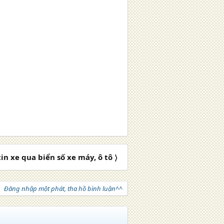
in xe qua biển số xe máy, ô tô 〉
Đăng nhập một phát, tha hồ bình luận^^